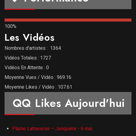
100%
Les Vidéos
Nombres d'artistes : 1364
Vidéos Totales : 1727
Vidéos En Attente : 0
Moyenne Vues / Vidéo : 969.16
Moyenne Likes / Vidéo : 107.61
QQ Likes Aujourd'hui
Plume Latraverse – Jonquière - 6 mai