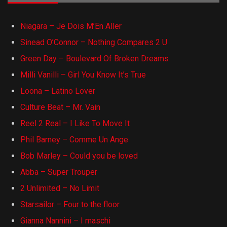
Niagara – Je Dois M’En Aller
Sinead O’Connor – Nothing Compares 2 U
Green Day – Boulevard Of Broken Dreams
Milli Vanilli – Girl You Know It’s True
Loona – Latino Lover
Culture Beat – Mr. Vain
Reel 2 Real – I Like To Move It
Phil Barney – Comme Un Ange
Bob Marley – Could you be loved
Abba – Super Trouper
2 Unlimited – No Limit
Starsailor – Four to the floor
Gianna Nannini – I maschi