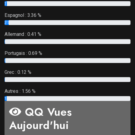
1.85 %
Espagnol :
3.36 %
3.36 %
Allemand :
0.41 %
0.41 %
Portugais :
0.69 %
0.69 %
Grec :
0.12 %
0.12 %
Autres :
1.56 %
1.56 %
QQ Vues
Aujourd'hui