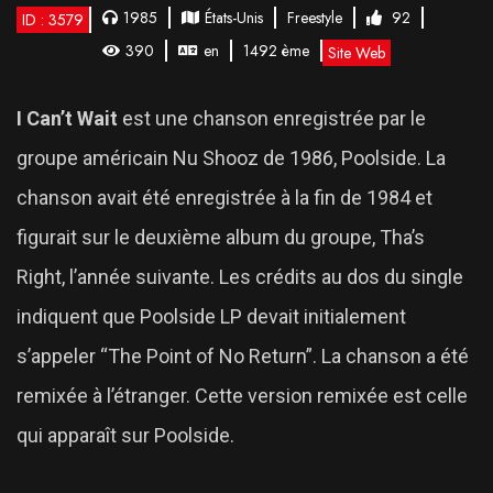
1985
États-Unis
Freestyle
92
ID : 3579
390
en
1492 ème
Site Web
I Can’t Wait
est une chanson enregistrée par le
groupe américain Nu Shooz de 1986, Poolside. La
chanson avait été enregistrée à la fin de 1984 et
figurait sur le deuxième album du groupe, Tha’s
Right, l’année suivante. Les crédits au dos du single
indiquent que Poolside LP devait initialement
s’appeler “The Point of No Return”. La chanson a été
remixée à l’étranger. Cette version remixée est celle
qui apparaît sur Poolside.