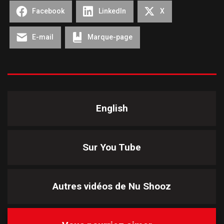
Facebook
LinkedIn
X
E-mail
Marque-page
English
Sur You Tube
Autres vidéos de
Nu Shooz