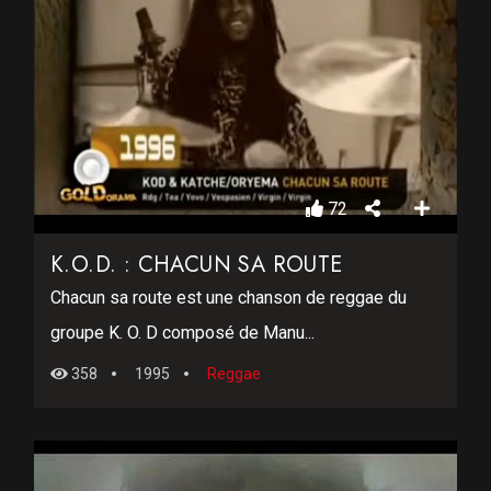
72
K.O.D. : CHACUN SA ROUTE
Chacun sa route est une chanson de reggae du
groupe K. O. D composé de Manu...
358
1995
Reggae