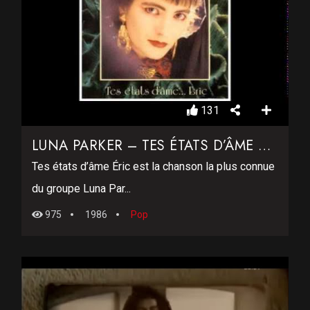
131
LUNA PARKER – TES ÉTATS D’ÂME ERIC
Tes états d’âme Éric est la chanson la plus connue
du groupe Luna Par...
975
1986
Pop