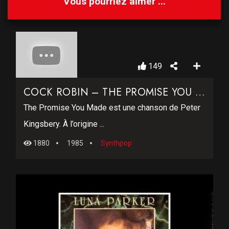
Vous pourriez aimer ...
149
COCK ROBIN – THE PROMISE YOU MADE
The Promise You Made est une chanson de Peter
Kingsbery. À l’origine ...
1880
1985
Synthpop