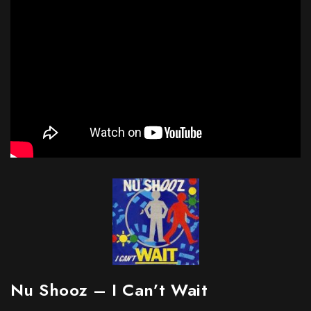
Nu Shooz – I Can’t Wait