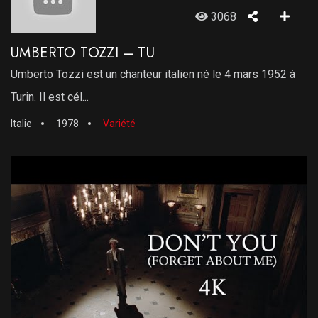
3068
UMBERTO TOZZI – TU
Umberto Tozzi est un chanteur italien né le 4 mars 1952 à
Turin. Il est cél...
Italie
1978
Variété