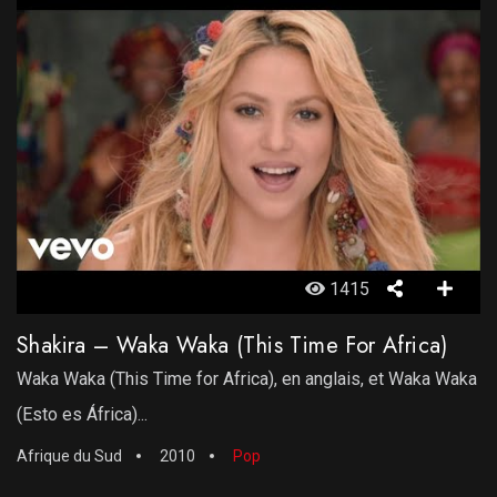
1415
Shakira – Waka Waka (This Time For Africa)
Waka Waka (This Time for Africa), en anglais, et Waka Waka
(Esto es África)...
Afrique du Sud
2010
Pop