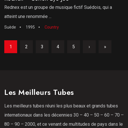
Rednex est un groupe de musique fictif Suédois, qui a
atteint une renommée ...
Suède
1995
Country
1
2
3
4
5
›
»
Les Meilleurs Tubes
Les meilleurs tubes réuni les plus beaux et grands tubes
internationaux dans les décennies 30 – 40 – 50 – 60 – 70 –
80 – 90 – 2000, et ce venant de multitudes de pays dans le