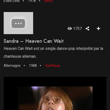
Etats-Unis
1978
Disco
1757
Sandra – Heaven Can Wait
Heaven Can Wait est un single dance-pop interprété par la
chanteuse alleman...
Allemagne
1988
Synthpop