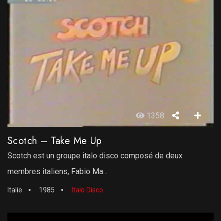
1358
Scotch – Take Me Up
Scotch est un groupe italo disco composé de deux
membres italiens, Fabio Ma...
Italie
1985
Italo Disco