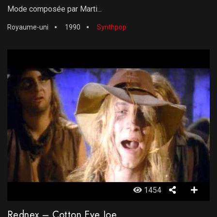
Mode composée par Marti...
Royaume-uni
1990
Synthpop
1454
Rednex – Cotton Eye Joe