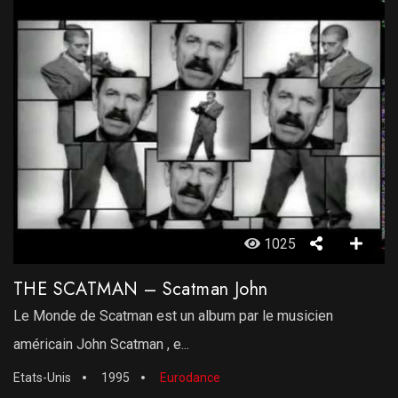
1025
THE SCATMAN – Scatman John
Le Monde de Scatman est un album par le musicien
américain John Scatman , e...
Etats-Unis
1995
Eurodance