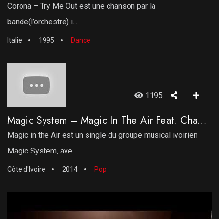
Corona – Try Me Out est une chanson par la
bande(l’orchestre) i...
Italie
1995
Dance
1195
Magic System – Magic In The Air Feat. Chawki [Clip Officiel]
Magic in the Air est un single du groupe musical ivoirien
Magic System, ave...
Côte d'Ivoire
2014
Pop