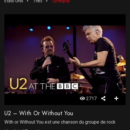
Etats-Unis
1985
Synthpop
2717
U2 – With Or Without You
With or Without You est une chanson du groupe de rock