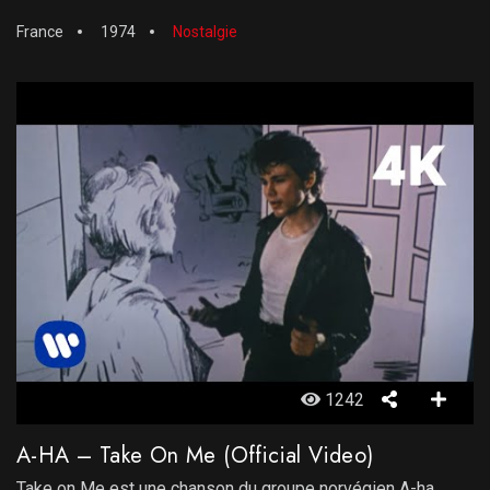
France
1974
Nostalgie
1242
A-HA – Take On Me (Official Video)
Take on Me est une chanson du groupe norvégien A-ha