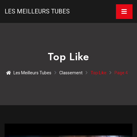
LES MEILLEURS TUBES
Top Like
Les Meilleurs Tubes
Classement
Top Like
Page 4