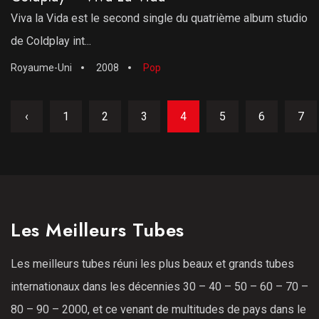
Viva la Vida est le second single du quatrième album studio
de Coldplay int...
Royaume-Uni
2008
Pop
‹
1
2
3
4
5
6
7
Les Meilleurs Tubes
Les meilleurs tubes réuni les plus beaux et grands tubes
internationaux dans les décennies 30 – 40 – 50 – 60 – 70 –
80 – 90 – 2000, et ce venant de multitudes de pays dans le