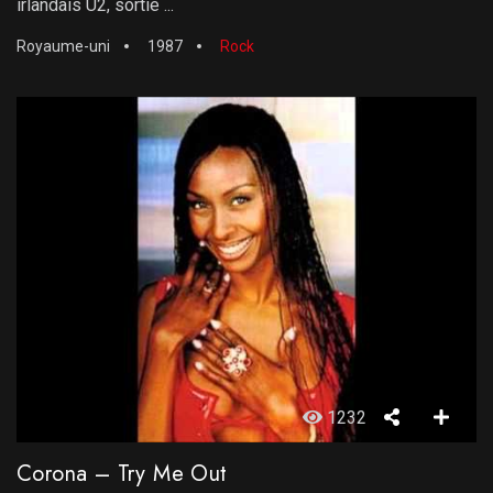
irlandais U2, sortie ...
Royaume-uni
1987
Rock
1232
Corona – Try Me Out