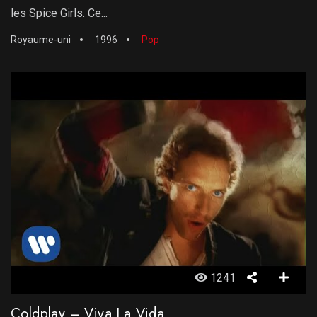
les Spice Girls. Ce...
Royaume-uni
1996
Pop
1241
Coldplay – Viva La Vida