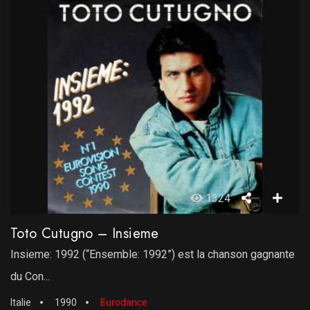
1324
Toto Cutugno – Insieme
Insieme: 1992 (“Ensemble: 1992”) est la chanson gagnante
du Con...
Italie
1990
Eurodance