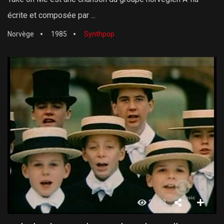
écrite et composée par ...
Norvège
1985
Synthpop
2143