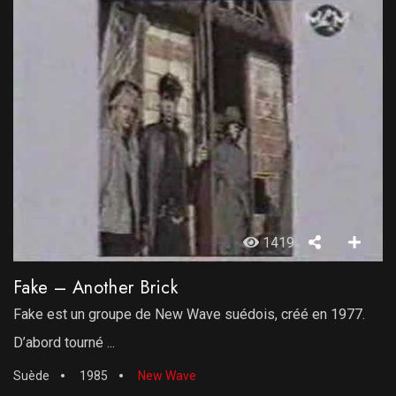
1419
Fake – Another Brick
Fake est un groupe de New Wave suédois, créé en 1977.
D’abord tourné ...
Suède
1985
New Wave