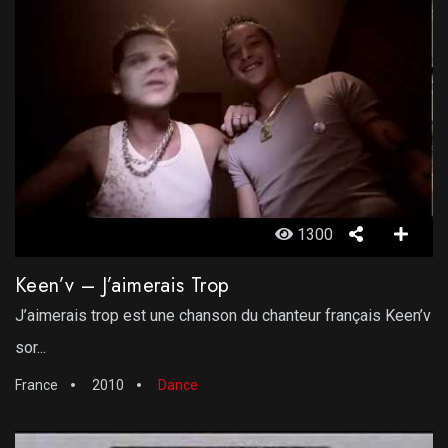
1300
Keen’v – J’aimerais Trop
J’aimerais trop est une chanson du chanteur français Keen’v
sor...
France
2010
Dance