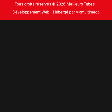
Tous droits réservés © 2026 Meilleurs Tubes -
Développement Web -
Hébergé par Viamultimeda