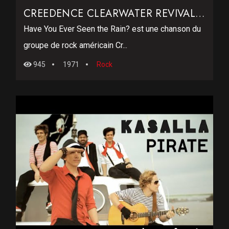
CREEDENCE CLEARWATER REVIVAL – HAVE YOU EVER SEEN THE RAIN
Have You Ever Seen the Rain? est une chanson du
groupe de rock américain Cr...
945
1971
Rock