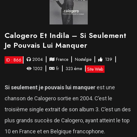
Calogero Et Indila – Si Seulement
Je Pouvais Lui Manquer
2004
France
Nostalgie
139
ID : 866
1202
fr
323 ème
Site Web
Si seulement je pouvais lui manquer
est une
chanson de Calogero sortie en 2004. C’est le
troisième single extrait de son album 3. C’est un des
plus grands succès de Calogero, ayant atteint le top
10 en France et en Belgique francophone.