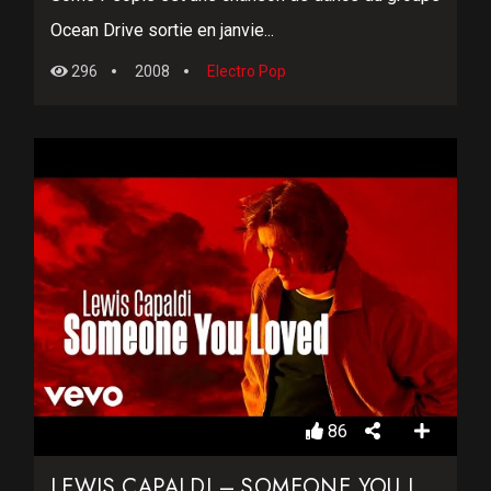
Ocean Drive sortie en janvie...
296
2008
Electro Pop
86
LEWIS CAPALDI – SOMEONE YOU LOVED