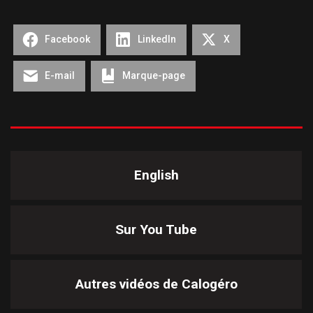
Facebook
LinkedIn
X
E-mail
Marque-page
English
Sur You Tube
Autres vidéos de
Calogéro