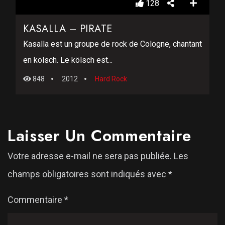
128
KASALLA – PIRATE
Kasalla est un groupe de rock de Cologne, chantant
en kölsch. Le kölsch est...
848
2012
Hard Rock
Laisser Un Commentaire
Votre adresse e-mail ne sera pas publiée.
Les
champs obligatoires sont indiqués avec
*
Commentaire
*