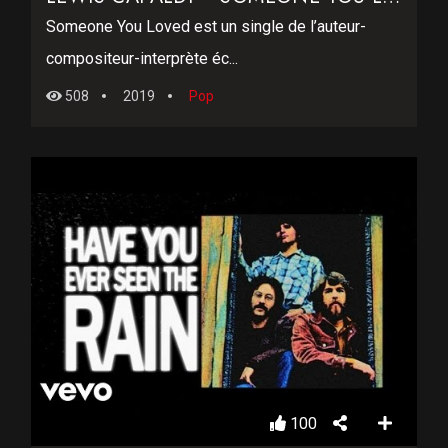
Someone You Loved est un single de l’auteur-
compositeur-interprète éc...
508
2019
Pop
100