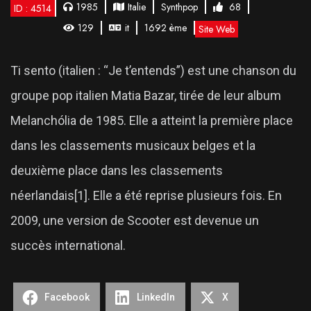
1985
Italie
Synthpop
68
ID : 4514
129
it
1692 ème
Site Web
Ti sento (italien : “Je t’entends”) est une chanson du
groupe pop italien Matia Bazar, tirée de leur album
Melanchólia de 1985. Elle a atteint la première place
dans les classements musicaux belges et la
deuxième place dans les classements
néerlandais[1]. Elle a été reprise plusieurs fois. En
2009, une version de Scooter est devenue un
succès international.
Facebook
LinkedIn
X