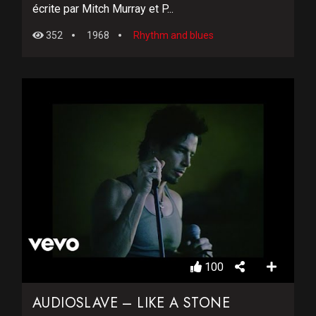
écrite par Mitch Murray et P...
352
1968
Rhythm and blues
100
AUDIOSLAVE – LIKE A STONE