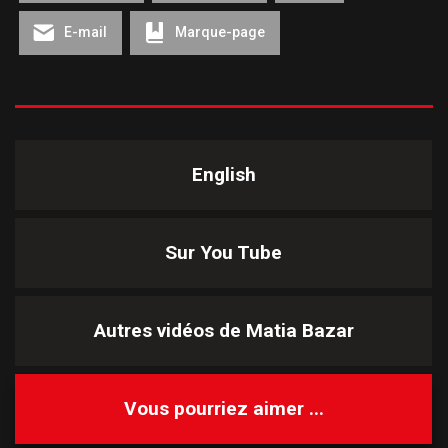
E-mail
Marque-page
English
Sur You Tube
Autres vidéos de
Matia Bazar
Vous pourriez aimer ...