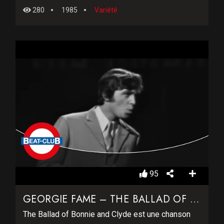
280
1985
Variété
95
GEORGIE FAME – THE BALLAD OF BONNIE AND CLYDE
The Ballad of Bonnie and Clyde est une chanson