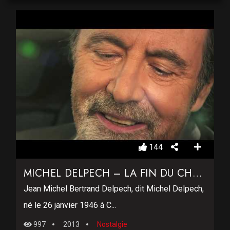
144
MICHEL DELPECH – LA FIN DU CHEMIN
Jean Michel Bertrand Delpech, dit Michel Delpech,
né le 26 janvier 1946 à C...
997
2013
Nostalgie