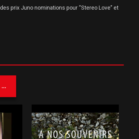
u des prix Juno nominations pour “Stereo Love” et
...