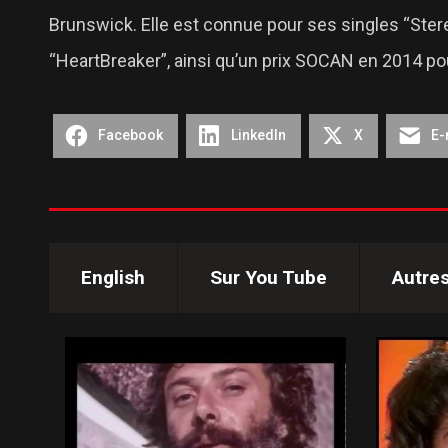
Brunswick. Elle est connue pour ses singles “Stere
“HeartBreaker”, ainsi qu’un prix SOCAN en 2014 pou
Facebook
LinkedIn
X
E-
English
Sur You Tube
Autre