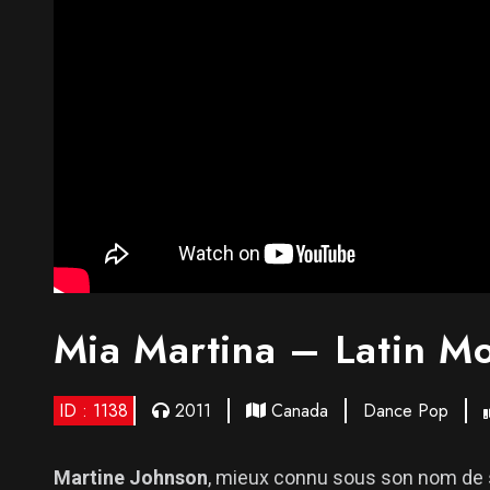
Mia Martina – Latin M
ID : 1138
2011
Canada
Dance Pop
Martine Johnson
, mieux connu sous son nom de 