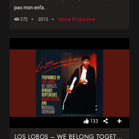
pas mon enfa...
372
2012
House Progressive
133
LOS LOBOS – WE BELONG TOGETHER