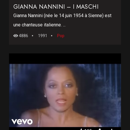
GIANNA NANNINI – I MASCHI
Gianna Nannini (née le 14 juin 1954 à Sienne) est
une chanteuse italienne. ...
4886
1991
Pop