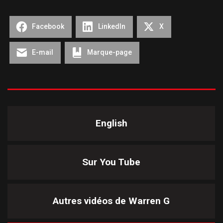
Facebook
LinkedIn
X
E-mail
Marque-page
English
Sur You Tube
Autres vidéos de
Warren G