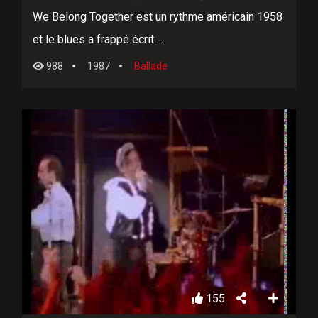
We Belong Together est un rythme américain 1958
et le blues a frappé écrit ...
988
1987
Ballade
155