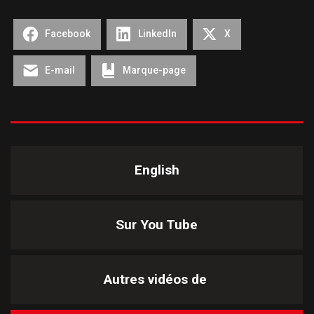
Facebook
LinkedIn
X
E-mail
Marque-page
English
Sur You Tube
Autres vidéos de