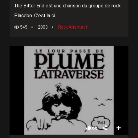
The Bitter End est une chanson du groupe de rock
Placebo. C’est la ci...
545
2003
Rock Alternatif
66