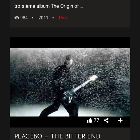
troisième album The Origin of ...
984
2011
Pop
77
PLACEBO – THE BITTER END