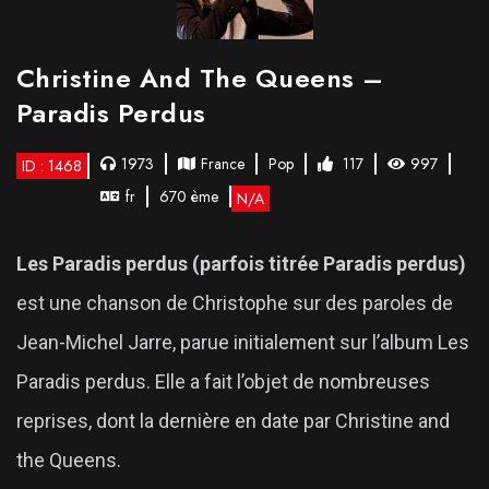
Christine And The Queens –
Paradis Perdus
1973
France
Pop
117
997
ID : 1468
fr
670 ème
N/A
Les Paradis perdus (parfois titrée Paradis perdus)
est une chanson de Christophe sur des paroles de
Jean-Michel Jarre, parue initialement sur l’album Les
Paradis perdus. Elle a fait l’objet de nombreuses
reprises, dont la dernière en date par Christine and
the Queens.