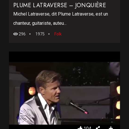
PLUME LATRAVERSE – JONQUIÈRE
Michel Latraverse, dit Plume Latraverse, est un
chanteur, guitariste, auteu...
296
1975
Folk
104