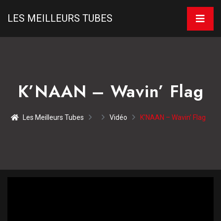
LES MEILLEURS TUBES
K’NAAN – Wavin’ Flag
Les Meilleurs Tubes
Vidéo
K’NAAN – Wavin’ Flag