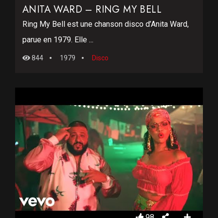
ANITA WARD – RING MY BELL
Ring My Bell est une chanson disco d’Anita Ward,
parue en 1979. Elle ...
844
1979
Disco
98