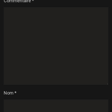
Commentaire
*
Nom
*