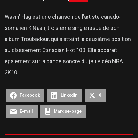
Wavin’ Flag est une chanson de l’artiste canado-
somalien K’Naan, troisième single issue de son
album Troubadour, qui a atteint la deuxième position
au classement Canadian Hot 100. Elle apparaît
également sur la bande sonore du jeu vidéo NBA
2K10.
Facebook
LinkedIn
X
E-mail
Marque-page