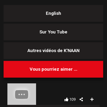
English
Sur You Tube
Autres vidéos de
K'NAAN
Vous pourriez aimer ...
109