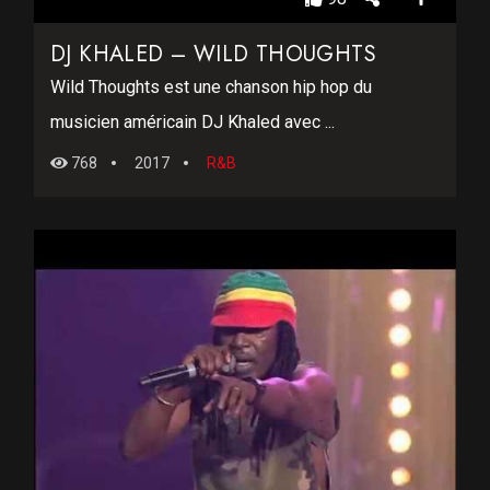
DJ KHALED – WILD THOUGHTS
Wild Thoughts est une chanson hip hop du
musicien américain DJ Khaled avec ...
768
2017
R&B