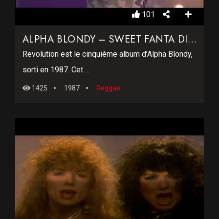
101
ALPHA BLONDY – SWEET FANTA DIALLO
Revolution est le cinquième album d’Alpha Blondy,
sorti en 1987. Cet ...
1425
1987
Reggae