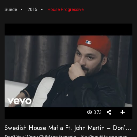
Suède
2015
House Progressive
373
Swedish House Mafia Ft. John Martin – Don’t You Worry Child