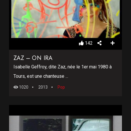
142
ZAZ – ON IRA
Isabelle Geffroy, dite Zaz, née le 1er mai 1980 à
Tours, est une chanteuse ...
1020
2013
Pop