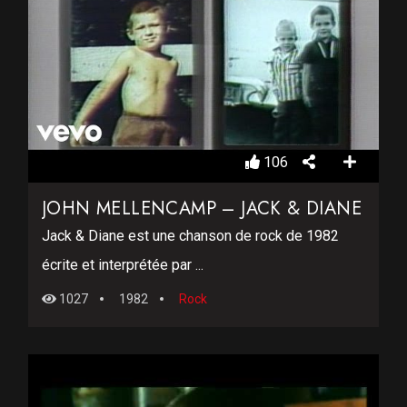
106
JOHN MELLENCAMP – JACK & DIANE
Jack & Diane est une chanson de rock de 1982
écrite et interprétée par ...
1027
1982
Rock