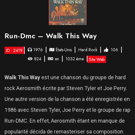
Run-Dmc – Walk This Way
1976
États-Unis
Hard Rock
106
ID : 2419
824
en
1032 ème
Site Web
Walk This Way
est une chanson du groupe de hard
rock Aerosmith écrite par Steven Tyler et Joe Perry.
Une autre version de la chanson a été enregistrée en
1986 avec Steven Tyler, Joe Perry et le groupe de rap
Run-DMC. En effet, Aerosmith étant en manque de
popularité décida de remasteriser sa composition