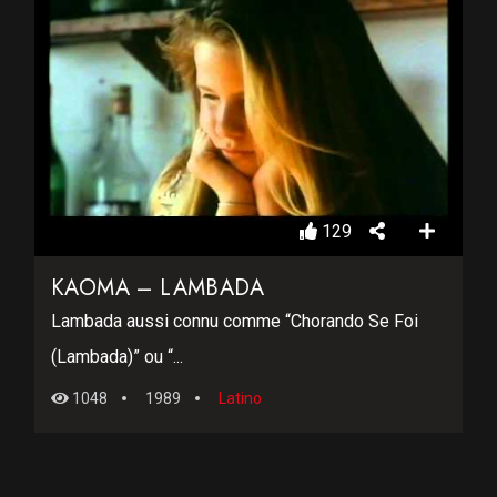
129
KAOMA – LAMBADA
Lambada aussi connu comme “Chorando Se Foi
(Lambada)” ou “...
1048
1989
Latino