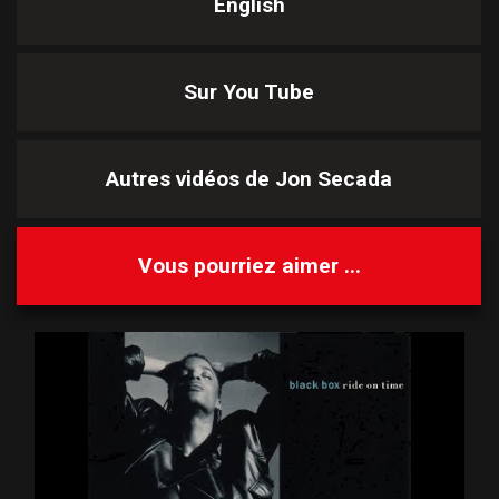
English
Sur You Tube
Autres vidéos de
Jon Secada
Vous pourriez aimer ...