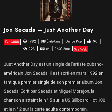
Jon Secada – Just Another Day
1992
États-Unis
Dance Pop
90
ID : 3888
293
en
1601 ème
Site Web
Just Another Day est un single de l’artiste cubano-
américain Jon Secada. Il est sorti en mars 1992 en
tant que premier single de son premier album Jon
Secada. Écrit par Secada et Miguel Morejon, la
chanson a atteint le n ° 5 sur le US Billboard Hot 100
et le n ° 2 sur la carte adulte contemporain.