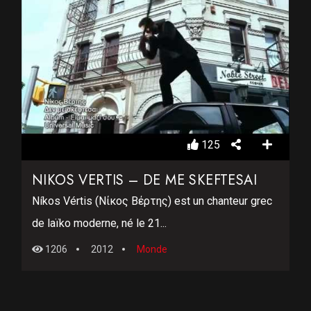
125
NIKOS VERTIS – DE ME SKEFTESAI
Níkos Vértis (Νίκος Βέρτης) est un chanteur grec
de laïko moderne, né le 21...
1206
2012
Monde