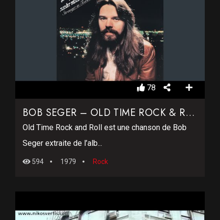
78
BOB SEGER – OLD TIME ROCK & ROLL
Old Time Rock and Roll est une chanson de Bob
Seger extraite de l’alb...
594
1979
Rock