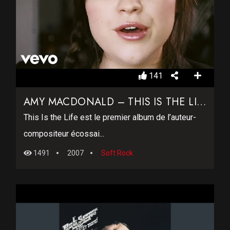
141
AMY MACDONALD – THIS IS THE LIFE
This Is the Life est le premier album de l’auteur-
compositeur écossai...
1491
2007
Soft Rock