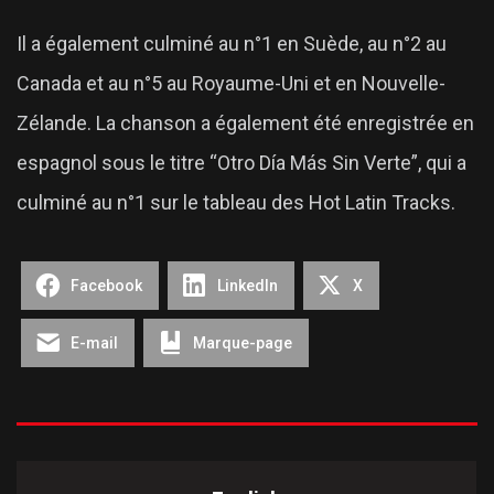
Il a également culminé au n°1 en Suède, au n°2 au
Canada et au n°5 au Royaume-Uni et en Nouvelle-
Zélande. La chanson a également été enregistrée en
espagnol sous le titre “Otro Día Más Sin Verte”, qui a
culminé au n°1 sur le tableau des Hot Latin Tracks.
Facebook
LinkedIn
X
E-mail
Marque-page