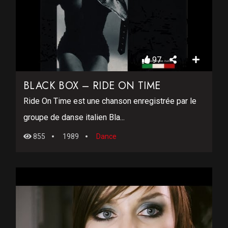
97
BLACK BOX – RIDE ON TIME
Ride On Time est une chanson enregistrée par le
groupe de danse italien Bla...
855
1989
Dance