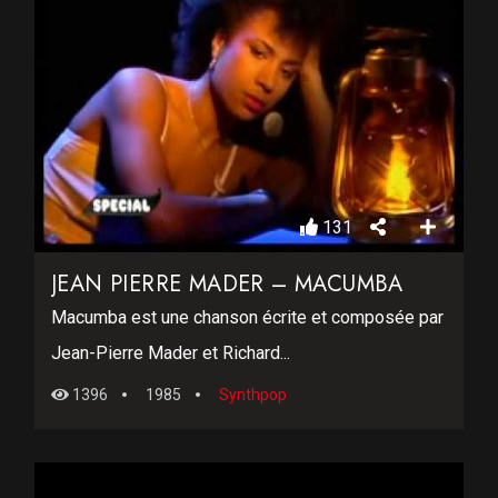
131
JEAN PIERRE MADER – MACUMBA
Macumba est une chanson écrite et composée par
Jean-Pierre Mader et Richard...
1396
1985
Synthpop