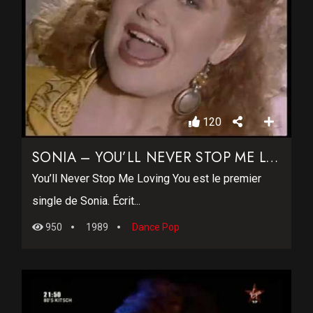
120
SONIA – YOU’LL NEVER STOP ME LOVING YOU
You’ll Never Stop Me Loving You est le premier
single de Sonia. Écrit...
950
1989
Dance Pop