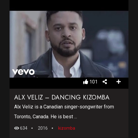
101
ALX VELIZ – DANCING KIZOMBA
Alx Veliz is a Canadian singer-songwriter from
Toronto, Canada. He is best ...
634
2016
kizomba