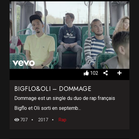
102
BIGFLO&OLI – DOMMAGE
Dommage est un single du duo de rap français
Bigflo et Oli sorti en septemb...
707
2017
Rap