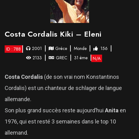
Costa Cordalis Kiki – Eleni
2001
Grèce
Monde
156
ID : 788
2133
GREC
31 ème
N/A
Costa Cordalis
(de son vrai nom Konstantinos
Cordalis) est un chanteur de schlager de langue
allemande.
Son plus grand succès reste aujourd’hui
Anita
en
1976, qui est resté 3 semaines dans le top 10
allemand.