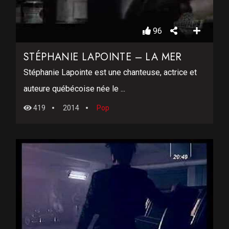
96
STÉPHANIE LAPOINTE – LA MER
Stéphanie Lapointe est une chanteuse, actrice et
auteure québécoise née le ...
419
2014
Pop