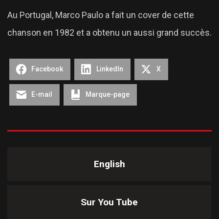
Au Portugal, Marco Paulo a fait un cover de cette
chanson en 1982 et a obtenu un aussi grand succès.
Facebook
LinkedIn
X
E-mail
Marque-page
English
Sur You Tube