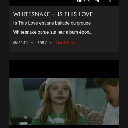
WHITESNAKE – IS THIS LOVE
Is This Love est une ballade du groupe
Whitesnake parue sur leur album épon...
1140
1987
Hard Rock