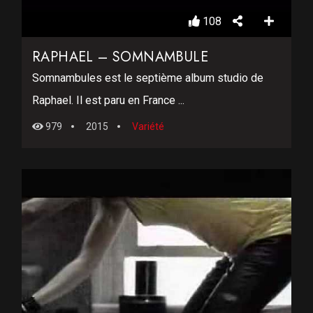
108
RAPHAEL – SOMNAMBULE
Somnambules est le septième album studio de
Raphael. Il est paru en France ...
979
2015
Variété