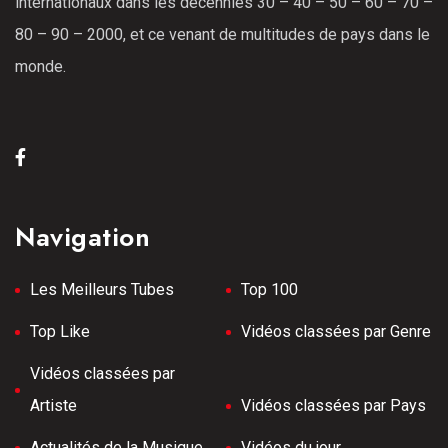
internationaux dans les décennies 30 – 40 – 50 – 60 – 70 –
80 – 90 – 2000, et ce venant de multitudes de pays dans le
monde.
Navigation
Les Meilleurs Tubes
Top 100
Top Like
Vidéos classées par Genre
Vidéos classées par
Artiste
Vidéos classées par Pays
Actualités de la Musique
Vidéos du jour