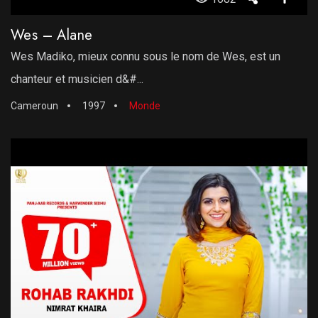
Wes – Alane
Wes Madiko, mieux connu sous le nom de Wes, est un
chanteur et musicien d&#...
Cameroun
1997
Monde