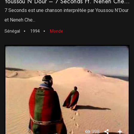
Youssou N’Dour – 7 Seconds Ft. Neneh Cherry
7 Seconds est une chanson interprétée par Youssou N’Dour
et Neneh Che...
Sénégal
1994
Monde
998