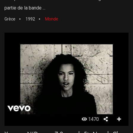
partie de la bande ...
Grèce
1992
Monde
1470