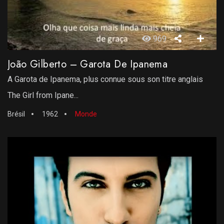
969
João Gilberto – Garota De Ipanema
A Garota de Ipanema, plus connue sous son titre anglais
The Girl from Ipane...
Brésil
1962
Monde