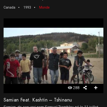
Canada
1993
Monde
288
Samian Feat. Kashtin – Tshinanu