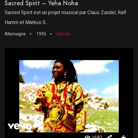
Sacred Spirit – Yeha Noha
Sacred Spirit est un projet musical par Claus Zundel, Ralf
Hamm et Markus S...
Allemagne
1995
Monde
1682