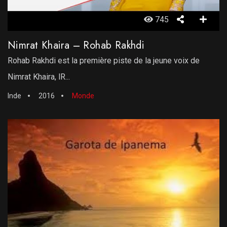
745
Nimrat Khaira – Rohab Rakhdi
Rohab Rakhdi est la première piste de la jeune voix de
Nimrat Khaira, lR...
Inde
2016
Monde