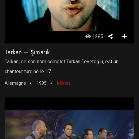
1285
Tarkan – Şımarık
Tarkan, de son nom complet Tarkan Tevetoğlu, est un
chanteur turc né le 17 ...
Allemagne
1995
Monde