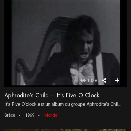
1038
Aphrodite’s Child – It’s Five O Clock
It’s Five O’clock est un album du groupe Aphrodite’s Chil...
Grèce
1969
Monde