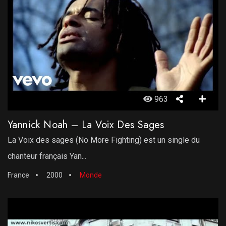
963
Yannick Noah – La Voix Des Sages
La Voix des sages (No More Fighting) est un single du
chanteur français Yan...
France
2000
Monde