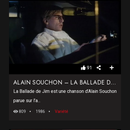
91
ALAIN SOUCHON – LA BALLADE DE JIM
La Ballade de Jim est une chanson d’Alain Souchon
parue sur l’a...
809
1986
Variété