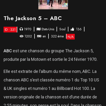
The Jackson 5 – ABC
1970
Etats-Unis
Soul
136
ID : 331
1202
en
322 ème
N/A
ABC
est une chanson du groupe The Jackson 5,
produite par la Motown et sortie le 24 février 1970.
Elle est extraite de l’album du même nom, ABC. La
chanson ABC s’est classée numéro 1 du Top 10 US
& UK singles et numéro 1 au Billboard Hot 100. La
version originale de la chanson est d’une durée de
2:55 minutes, son genre est la soul. Dans la chanson,