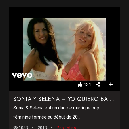
131
SONIA Y SELENA – YO QUIERO BAILAR
Sonia & Selena est un duo de musique pop
féminine formée au début de 20...
1033
2013
Pop Latino