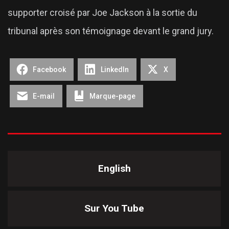
supporter croisé par Joe Jackson à la sortie du
tribunal après son témoignage devant le grand jury.
Facebook
LinkedIn
X
E-mail
Marque-page
English
Sur You Tube