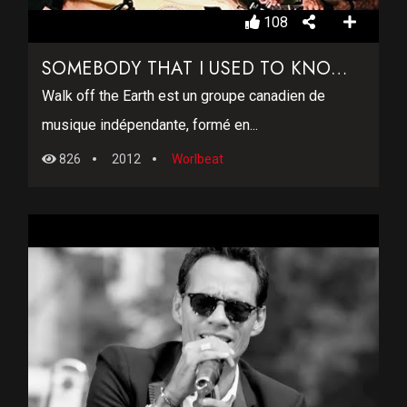
108
SOMEBODY THAT I USED TO KNOW – WALK OFF THE EARTH
Walk off the Earth est un groupe canadien de
musique indépendante, formé en...
826
2012
Worlbeat