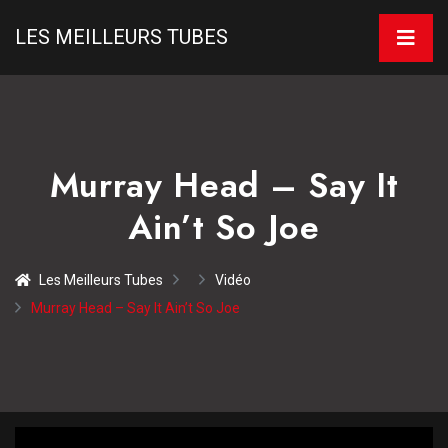
LES MEILLEURS TUBES
Murray Head – Say It
Ain’t So Joe
Les Meilleurs Tubes
Vidéo
Murray Head – Say It Ain’t So Joe