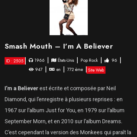
Smash Mouth – I’m A Believer
1966
États-Unis
Pop Rock
96
ID : 2505
947
en
772 ème
Site Web
I’m a Believer
est écrite et composée par Neil
Diamond, qui l’enregistre à plusieurs reprises : en
1967 sur l’album Just for You, en 1979 sur l’album
September Morn, et en 2010 sur l’album Dreams.
C’est cependant la version des Monkees qui paraît la