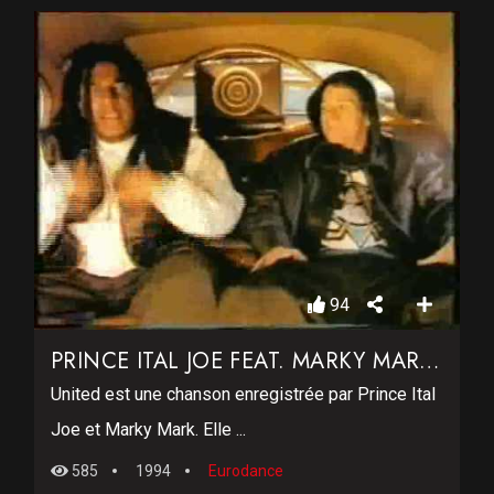
94
PRINCE ITAL JOE FEAT. MARKY MARK – UNITED
United est une chanson enregistrée par Prince Ital
Joe et Marky Mark. Elle ...
585
1994
Eurodance