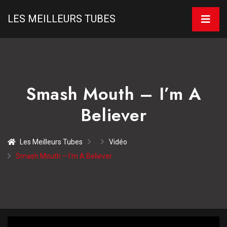
LES MEILLEURS TUBES
Smash Mouth – I’m A
Believer
Les Meilleurs Tubes
Vidéo
Smash Mouth – I’m A Believer