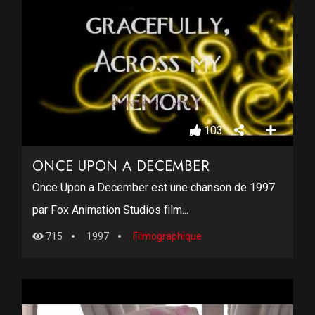
103
ONCE UPON A DECEMBER
Once Upon a December est une chanson de 1997
par Fox Animation Studios film...
715
1997
Filmographique