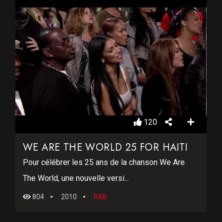
120
WE ARE THE WORLD 25 FOR HAITI
Pour célébrer les 25 ans de la chanson We Are
The World, une nouvelle versi...
804
2010
R&B