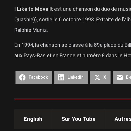
I Like to Move It
est une chanson du duo de musiqu
Quashie)), sortie le 6 octobre 1993. Extraite de l’al
Ralphie Muniz.
En 1994, la chanson se classe à la 89e place du B
aux Pays-Bas et en France et numéro 8 dans le Hot
Facebook
LinkedIn
X
E-
English
Sur You Tube
Autre