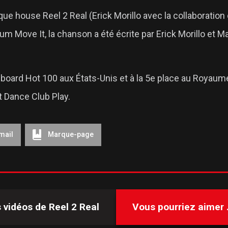
e house Reel 2 Real (Erick Morillo avec la collaboratio
bum Move It, la chanson a été écrite par Erick Morillo et M
illboard Hot 100 aux États-Unis et à la 5e place au Roy
 Dance Club Play.
mail
Marque-page
s vidéos de
Reel 2 Real
Vous pourriez aimer .