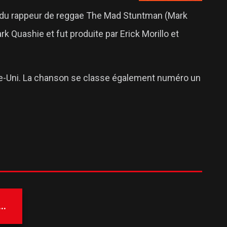
n du rappeur de reggae The Mad Stuntman (Mark
ark Quashie et fut produite par Erick Morillo et
aume-Uni. La chanson se classe également numéro un
..