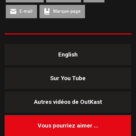
E-mail
Marque-page
English
Sur You Tube
Autres vidéos de
OutKast
Vous pourriez aimer ...