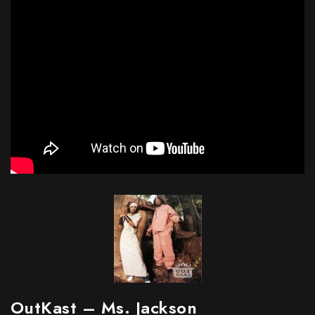
OutKast – Ms. Jackson