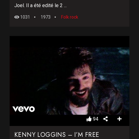
Joel. Il a été edité le 2 ...
1031
1973
Folk rock
94
KENNY LOGGINS – I’M FREE