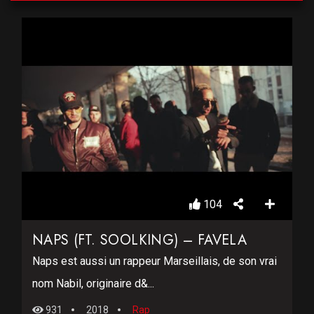
104
NAPS (FT. SOOLKING) – FAVELA
Naps est aussi un rappeur Marseillais, de son vrai
nom Nabil, originaire d&...
931
2018
Rap