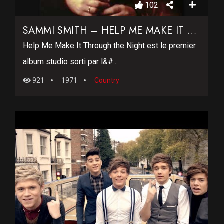
102
SAMMI SMITH – HELP ME MAKE IT THROUGH THE NIGHT
Help Me Make It Through the Night est le premier
album studio sorti par l&#...
921
1971
Country