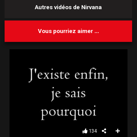
Autres vidéos de
Nirvana
Vous pourriez aimer ...
134