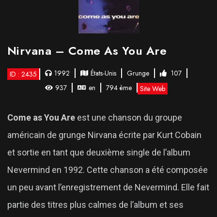
Nirvana – Come As You Are
1992
États-Unis
Grunge
107
ID : 2435
937
en
794 ème
Site Web
Come as You Are
est une chanson du groupe
américain de grunge Nirvana écrite par Kurt Cobain
et sortie en tant que deuxième single de l’album
Nevermind en 1992. Cette chanson a été composée
un peu avant l’enregistrement de Nevermind. Elle fait
partie des titres plus calmes de l’album et ses