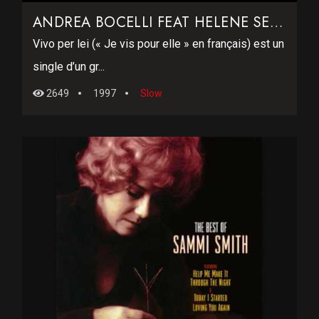
ANDREA BOCELLI FEAT HELENE SEGARA – VIVO PER LEI
Vivo per lei (« Je vis pour elle » en français) est un
single d’un gr...
2649
1997
Slow