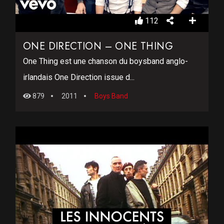
112
ONE DIRECTION – ONE THING
One Thing est une chanson du boysband anglo-
irlandais One Direction issue d...
879
2011
Boys Band