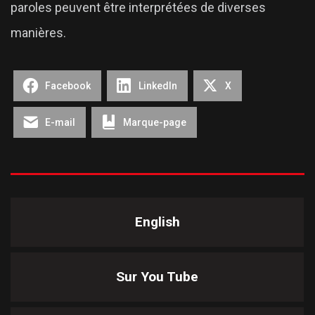
paroles peuvent être interprétées de diverses
manières.
Facebook
LinkedIn
X
E-mail
Marque-page
English
Sur You Tube