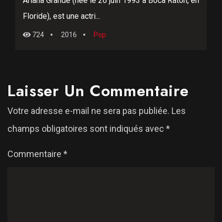
Ariana Grande (née le 26 juin 1993 à Boca Raton, en
Floride), est une actri...
724
2016
Pop
Laisser Un Commentaire
Votre adresse e-mail ne sera pas publiée.
Les
champs obligatoires sont indiqués avec
*
Commentaire
*