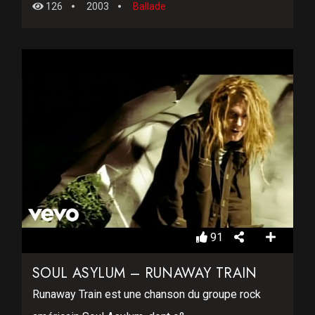
126
2003
Ballade
91
SOUL ASYLUM – RUNAWAY TRAIN
Runaway Train est une chanson du groupe rock