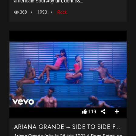
américain Soul Asylum, dont c&...
368
1993
Rock
119
ARIANA GRANDE – SIDE TO SIDE FT. NICKI MINAJ