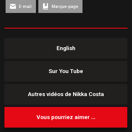
E-mail
Marque-page
English
Sur You Tube
Autres vidéos de
Nikka Costa
Vous pourriez aimer ...