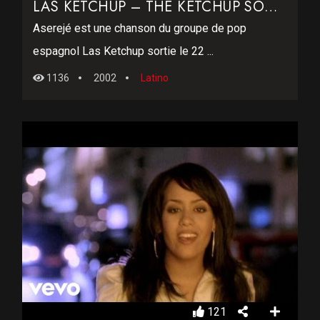
LAS KETCHUP – THE KETCHUP SONG
Aserejé est une chanson du groupe de pop
espagnol Las Ketchup sortie le 22 ...
1136
2002
Latino
121