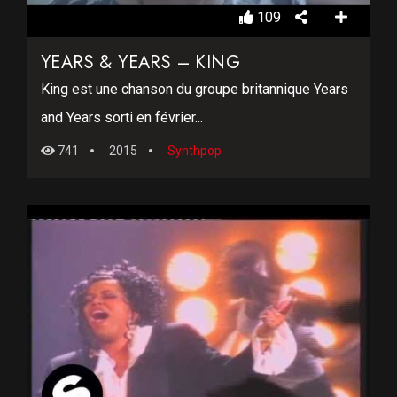
109
YEARS & YEARS – KING
King est une chanson du groupe britannique Years
and Years sorti en février...
741
2015
Synthpop