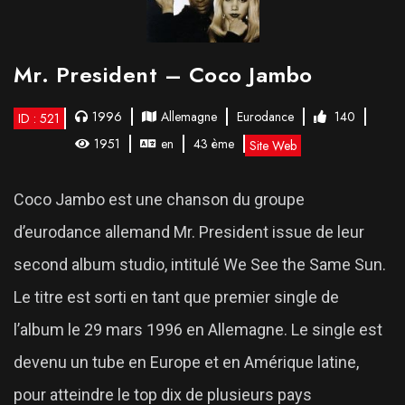
Mr. President – Coco Jambo
1996
Allemagne
Eurodance
140
ID : 521
1951
en
43 ème
Site Web
Coco Jambo est une chanson du groupe
d’eurodance allemand Mr. President issue de leur
second album studio, intitulé We See the Same Sun.
Le titre est sorti en tant que premier single de
l’album le 29 mars 1996 en Allemagne. Le single est
devenu un tube en Europe et en Amérique latine,
pour atteindre le top dix de plusieurs pays