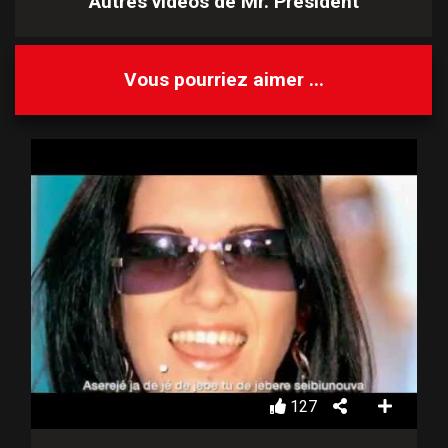
Autres vidéos de
Mr. President
Vous pourriez aimer ...
127