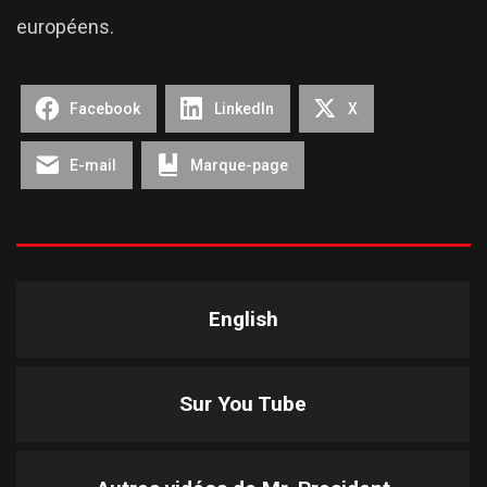
européens.
Facebook
LinkedIn
X
E-mail
Marque-page
English
Sur You Tube