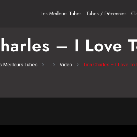
Les Meilleurs Tubes
Tubes / Décennies
Cl
harles – I Love 
s Meilleurs Tubes
Vidéo
Tina Charles – I Love To