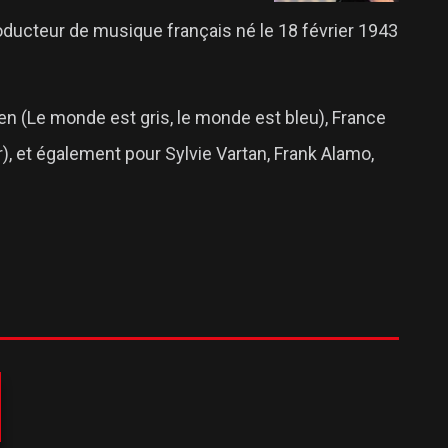
ducteur de musique français né le 18 février 1943
n (Le monde est gris, le monde est bleu), France
r), et également pour Sylvie Vartan, Frank Alamo,