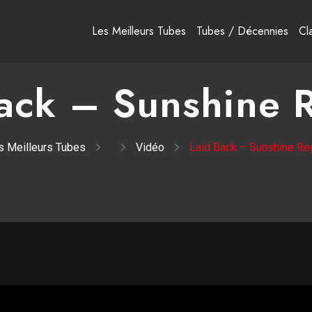
Les Meilleurs Tubes
Tubes / Décennies
Cl
Back – Sunshine 
s Meilleurs Tubes
Vidéo
Laid Back – Sunshine R