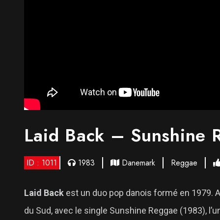
Laid Back – Sunshine 
ID : 1011
1983
Danemark
Reggae
Laid Back
est un duo pop danois formé en 1979. A
du Sud, avec le single Sunshine Reggae (1983), l’u