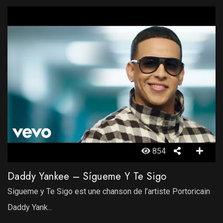
854
Daddy Yankee – Sígueme Y Te Sigo
Sigueme y Te Sigo est une chanson de l’artiste Portoricain
Daddy Yank...