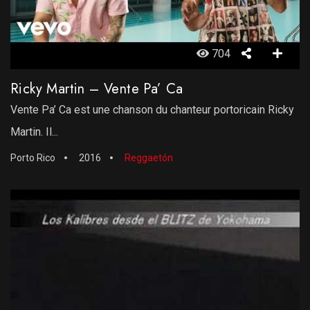
704
Ricky Martin – Vente Pa’ Ca
Vente Pa’ Ca est une chanson du chanteur portoricain Ricky
Martin. Il...
Porto Rico
2016
Reggaetón