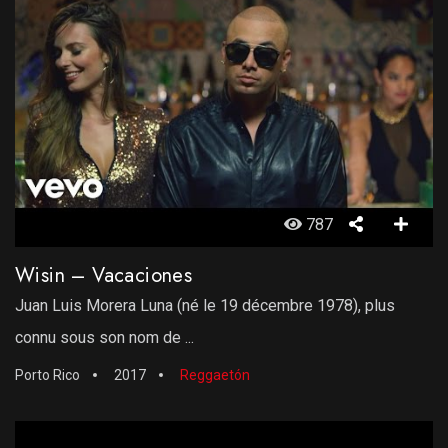
787
Wisin – Vacaciones
Juan Luis Morera Luna (né le 19 décembre 1978), plus
connu sous son nom de ...
Porto Rico
2017
Reggaetón