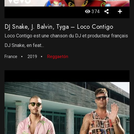
374
DJ Snake, J. Balvin, Tyga – Loco Contigo
Loco Contigo est une chanson du DJ et producteur français
DJ Snake, en feat...
France
2019
Reggaetón