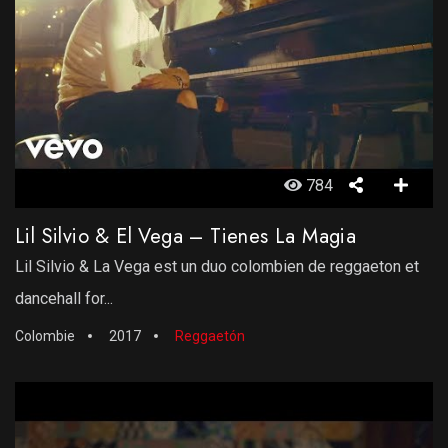
784
Lil Silvio & El Vega – Tienes La Magia
Lil Silvio & La Vega est un duo colombien de reggaeton et
dancehall for...
Colombie
2017
Reggaetón