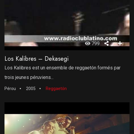
799
Los Kalibres – Dekasegi
Los Kalibres est un ensemble de reggaetón formés par
trois jeunes péruviens...
Pérou
2005
Reggaetón