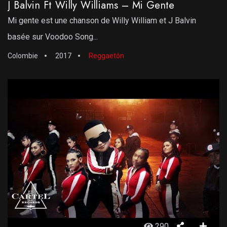
J Balvin Ft Willy Williams – Mi Gente
Mi gente est une chanson de Willy William et J Balvin
basée sur Voodoo Song...
Colombie
2017
Reggaetón
290