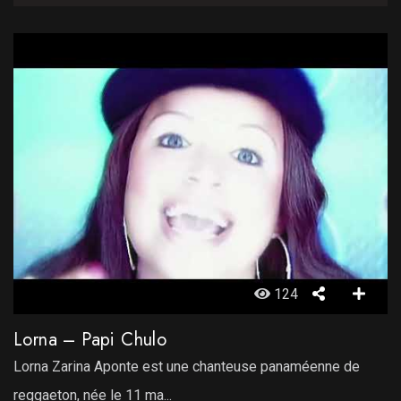
124
Lorna – Papi Chulo
Lorna Zarina Aponte est une chanteuse panaméenne de
reggaeton, née le 11 ma...