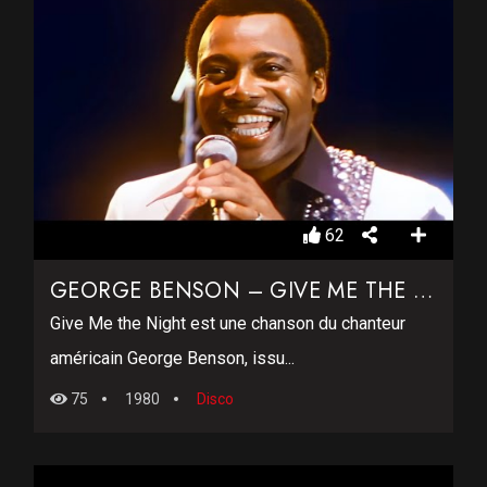
62
GEORGE BENSON – GIVE ME THE NIGHT
Give Me the Night est une chanson du chanteur
américain George Benson, issu...
75
1980
Disco