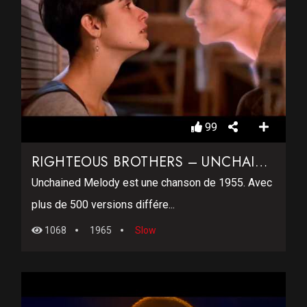
99
RIGHTEOUS BROTHERS – UNCHAINED MELODY – GHOST
Unchained Melody est une chanson de 1955. Avec
plus de 500 versions différe...
1068
1965
Slow