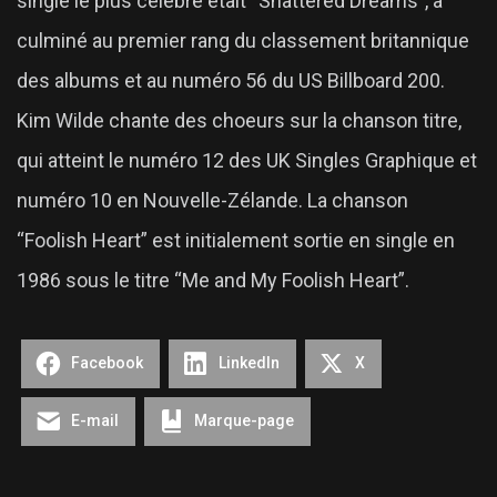
single le plus célèbre était “Shattered Dreams”, a
culminé au premier rang du classement britannique
des albums et au numéro 56 du US Billboard 200.
Kim Wilde chante des choeurs sur la chanson titre,
qui atteint le numéro 12 des UK Singles Graphique et
numéro 10 en Nouvelle-Zélande. La chanson
“Foolish Heart” est initialement sortie en single en
1986 sous le titre “Me and My Foolish Heart”.
Facebook
LinkedIn
X
E-mail
Marque-page