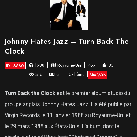
Johnny Hates Jazz – Turn Back The
Clock
1988
Royaume-Uni
Pop
85
ID : 3680
316
en
1571 ème
Site Web
Turn Back the Clock
est le premier album studio du
groupe anglais Johnny Hates Jazz. Il a été publié par
Virgin Records le 11 janvier 1988 au Royaume-Uni et
le 29 mars 1988 aux États-Unis. L’album, dont le