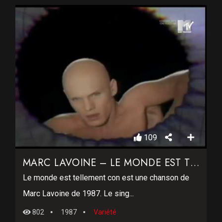
109
MARC LAVOINE – LE MONDE EST TELLEMENT CON
Le monde est tellement con est une chanson de
Marc Lavoine de 1987. Le sing...
802
1987
Variété