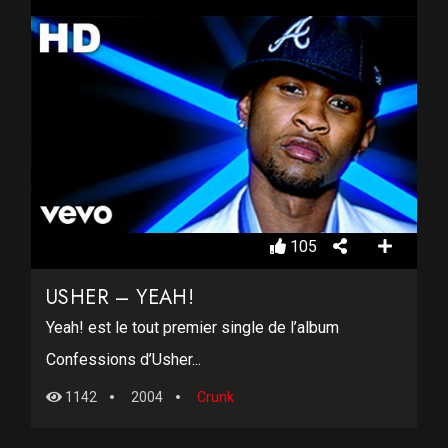
105
USHER – YEAH!
Yeah! est le tout premier single de l’album
Confessions d’Usher...
1142
2004
Crunk