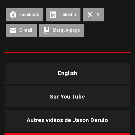
Facebook
LinkedIn
X
E-mail
Marque-page
English
Sur You Tube
Autres vidéos de
Jason Derulo