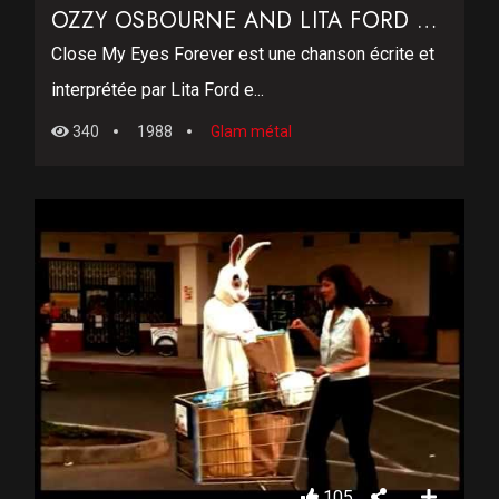
OZZY OSBOURNE AND LITA FORD – CLOSE MY EYES FOREVER
Close My Eyes Forever est une chanson écrite et
interprétée par Lita Ford e...
340
1988
Glam métal
105