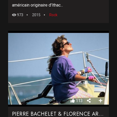
américain originaire d’Ithac...
973
2015
Rock
113
PIERRE BACHELET & FLORENCE ARTHAUD – FLO