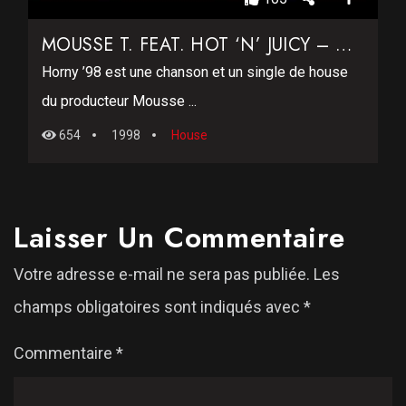
MOUSSE T. FEAT. HOT ‘N’ JUICY – HORNY ’98
Horny ’98 est une chanson et un single de house
du producteur Mousse ...
654
1998
House
Laisser Un Commentaire
Votre adresse e-mail ne sera pas publiée.
Les
champs obligatoires sont indiqués avec
*
Commentaire
*