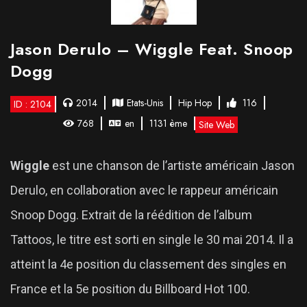
Jason Derulo – Wiggle Feat. Snoop
Dogg
2014
Etats-Unis
Hip Hop
116
ID : 2104
768
en
1131 ème
Site Web
Wiggle
est une chanson de l’artiste américain Jason
Derulo, en collaboration avec le rappeur américain
Snoop Dogg. Extrait de la réédition de l’album
Tattoos, le titre est sorti en single le 30 mai 2014. Il a
atteint la 4e position du classement des singles en
France et la 5e position du Billboard Hot 100.