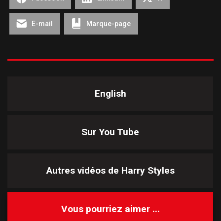
E-mail
Marque-page
English
Sur You Tube
Autres vidéos de
Harry Styles
Vous pourriez aimer ...