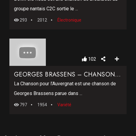
groupe nantais C2C sortie le ...
293
2012
Électronique
102
GEORGES BRASSENS – CHANSON POUR L’AUVERGNAT
La Chanson pour l’Auvergnat est une chanson de
Georges Brassens parue dans ...
797
1954
Variété