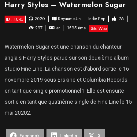
Harry Styles – Watermelon Sugar
2020
Royaume-Uni
Indie Pop
76
ID : 4045
297
en
1595 ème
Site Web
Watermelon Sugar est une chanson du chanteur
anglais Harry Styles parue sur son deuxième album
studio Fine Line. La chanson est d’abord sortie le 16
novembre 2019 sous Erskine et Columbia Records
en tant que single promotionnel1. Elle est ensuite
sortie en tant que quatrième single de Fine Line le 15
mai 20202.
Facebook
LinkedIn
X