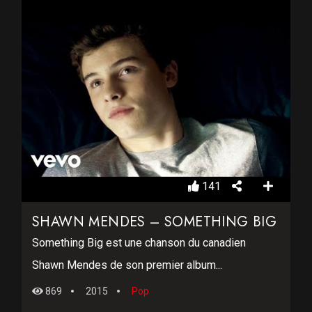
141
SHAWN MENDES – SOMETHING BIG
Something Big est une chanson du canadien
Shawn Mendes de son premier album...
869
2015
Pop