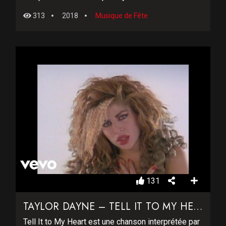
313
2018
Musique de Fête
131
TAYLOR DAYNE – TELL IT TO MY HEART
Tell It to My Heart est une chanson interprétée par