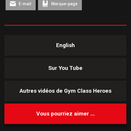
E-mail
Marque-page
English
Sur You Tube
Autres vidéos de
Gym Class Heroes
Vous pourriez aimer ...