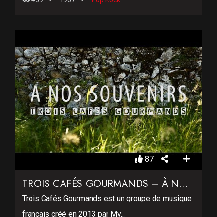
459
1967
Pop Rock
87
TROIS CAFÉS GOURMANDS – À NOS SOUVENIRS
Trois Cafés Gourmands est un groupe de musique
français créé en 2013 par My...