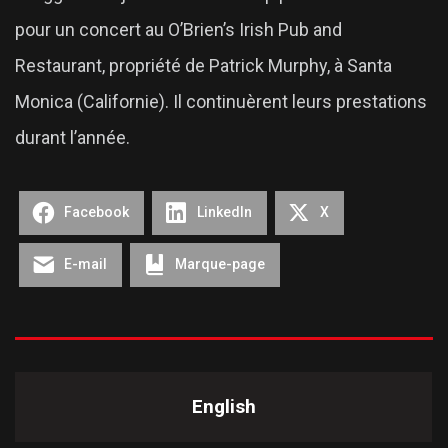
pour un concert au O’Brien’s Irish Pub and
Restaurant, propriété de Patrick Murphy, à Santa
Monica (Californie). Il continuèrent leurs prestations
durant l’année.
Facebook
LinkedIn
X
E-mail
Marque-page
English