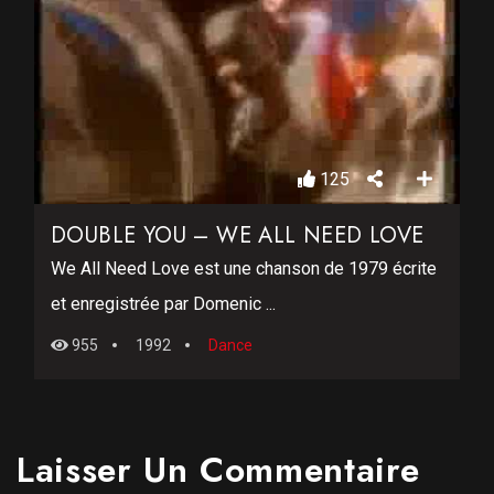
125
DOUBLE YOU – WE ALL NEED LOVE
We All Need Love est une chanson de 1979 écrite
et enregistrée par Domenic ...
955
1992
Dance
Laisser Un Commentaire