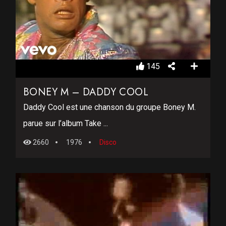
145
BONEY M – DADDY COOL
Daddy Cool est une chanson du groupe Boney M.
parue sur l’album Take ...
2660
1976
Disco