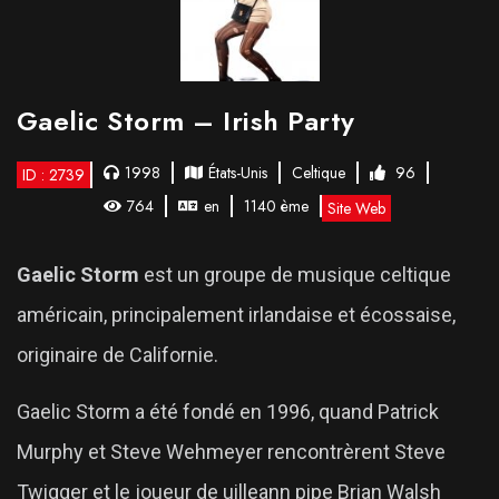
Gaelic Storm – Irish Party
1998
États-Unis
Celtique
96
ID : 2739
764
en
1140 ème
Site Web
Gaelic Storm
est un groupe de musique celtique
américain, principalement irlandaise et écossaise,
originaire de Californie.
Gaelic Storm a été fondé en 1996, quand Patrick
Murphy et Steve Wehmeyer rencontrèrent Steve
Twigger et le joueur de uilleann pipe Brian Walsh