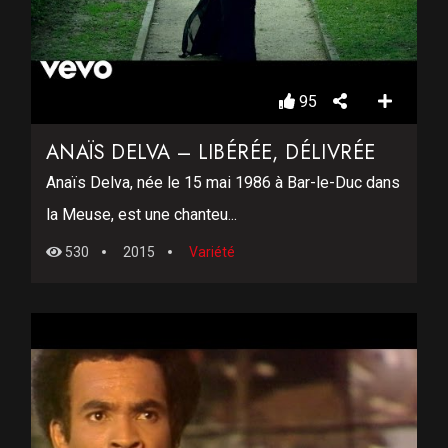
95
ANAÏS DELVA – LIBÉRÉE, DÉLIVRÉE
Anaïs Delva, née le 15 mai 1986 à Bar-le-Duc dans
la Meuse, est une chanteu...
530
2015
Variété