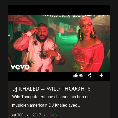
98
DJ KHALED – WILD THOUGHTS
Wild Thoughts est une chanson hip hop du
musicien américain DJ Khaled avec ...
768
2017
R&B