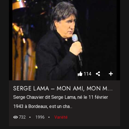
114
SERGE LAMA – MON AMI, MON MAITRE
Serge Chauvier dit Serge Lama, né le 11 février
1943 à Bordeaux, est un cha...
732
1996
Variété