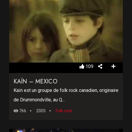
109
KAÏN – MEXICO
Kaïn est un groupe de folk rock canadien, originaire
de Drummondville, au Q...
766
2005
Folk rock