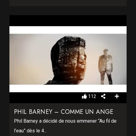
112
PHIL BARNEY – COMME UN ANGE
Phil Barney a décidé de nous emmener “Au fil de
l’eau” dès le 4...