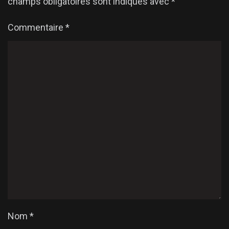
champs obligatoires sont indiqués avec
*
Commentaire
*
Nom
*