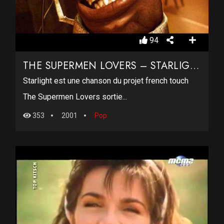
94
THE SUPERMEN LOVERS – STARLIGHT
Starlight est une chanson du projet french touch
The Supermen Lovers sortie...
353
2001
Pop