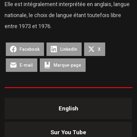
Elle est intégralement interprétée en anglais, langue
nationale, le choix de langue étant toutefois libre
entre 1973 et 1976.
Facebook
LinkedIn
X
E-mail
Marque-page
English
Sur You Tube