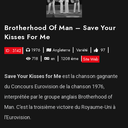
Brotherhood Of Man – Save Your
Kisses For Me
1976
Angleterre
Variété
97
ID : 3142
718
en
1208 ème
Site Web
Save Your Kisses for Me
est la chanson gagnante
du Concours Eurovision de la chanson 1976,
interprétée par le groupe anglais Brotherhood of
Man. C’est la troisième victoire du Royaume-Uni à
l’Eurovision.