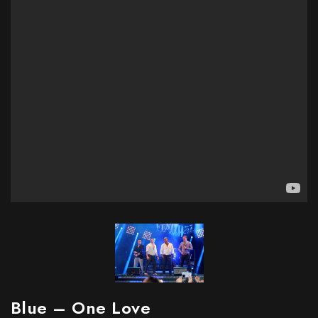
Blue – One Love