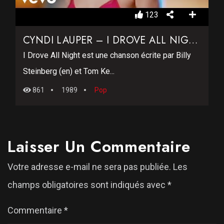
123
CYNDI LAUPER – I DROVE ALL NIGHT
I Drove All Night est une chanson écrite par Billy
Steinberg (en) et Tom Ke...
861
1989
Pop
Laisser Un Commentaire
Votre adresse e-mail ne sera pas publiée.
Les
champs obligatoires sont indiqués avec
*
Commentaire
*