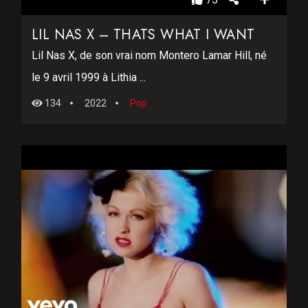
LIL NAS X – THATS WHAT I WANT
Lil Nas X, de son vrai nom Montero Lamar Hill, né
le 9 avril 1999 à Lithia ...
134
2022
Pop