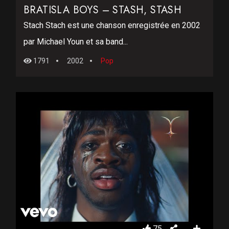
BRATISLA BOYS – STASH, STASH
Stach Stach est une chanson enregistrée en 2002
par Michael Youn et sa band...
1791
2002
Pop
75