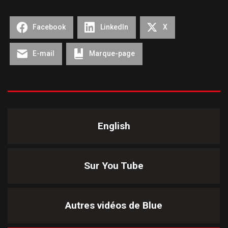
Facebook
LinkedIn
X
E-mail
Marque-page
English
Sur You Tube
Autres vidéos de
Blue