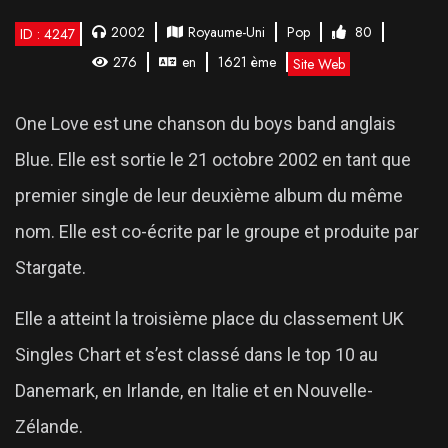
2002
Royaume-Uni
Pop
80
ID : 4247
276
en
1621 ème
Site Web
One Love est une chanson du boys band anglais
Blue. Elle est sortie le 21 octobre 2002 en tant que
premier single de leur deuxième album du même
nom. Elle est co-écrite par le groupe et produite par
Stargate.
Elle a atteint la troisième place du classement UK
Singles Chart et s’est classé dans le top 10 au
Danemark, en Irlande, en Italie et en Nouvelle-
Zélande.