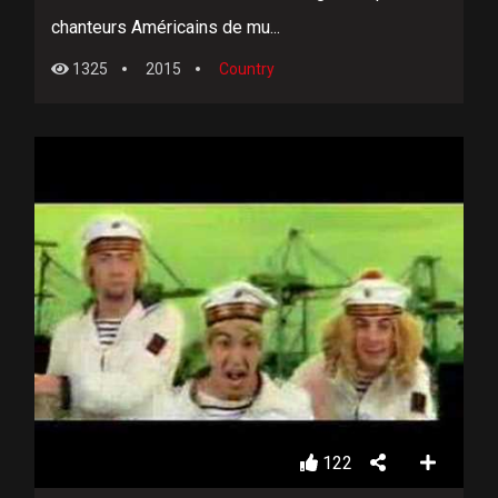
chanteurs Américains de mu...
1325
2015
Country
122