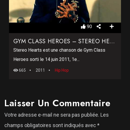
90
GYM CLASS HEROES – STEREO HEARTS
Stereo Hearts est une chanson de Gym Class
Heroes sorti le 14 juin 2011, 1e...
665
2011
Hip Hop
Laisser Un Commentaire
Votre adresse e-mail ne sera pas publiée.
Les
champs obligatoires sont indiqués avec
*