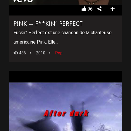
96
P!NK – F**KIN’ PERFECT
Fuckin’ Perfect est une chanson de la chanteuse
américaine Pink. Elle...
486
2010
Pop