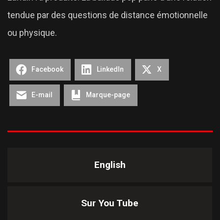
tendue par des questions de distance émotionnelle
ou physique.
Facebook
LinkedIn
X
E-mail
Marque-page
English
Sur You Tube