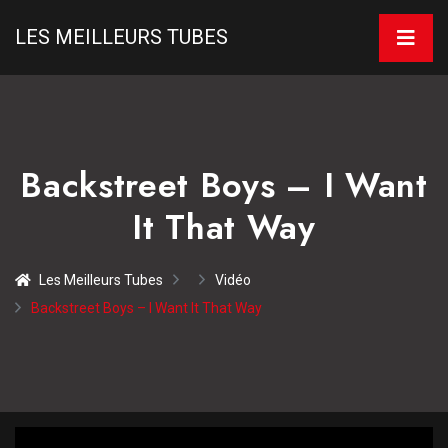
LES MEILLEURS TUBES
Backstreet Boys – I Want
It That Way
Les Meilleurs Tubes
Vidéo
Backstreet Boys – I Want It That Way