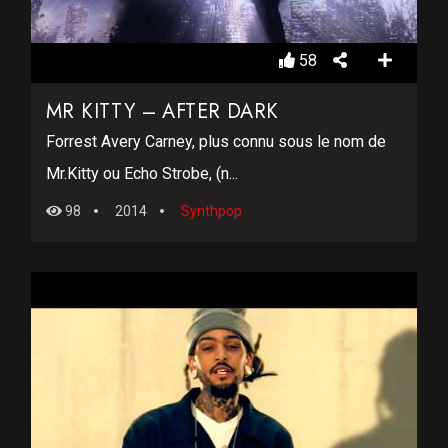
58
MR KITTY – AFTER DARK
Forrest Avery Carney, plus connu sous le nom de
Mr.Kitty ou Echo Strobe, (n...
98
2014
Synthpop