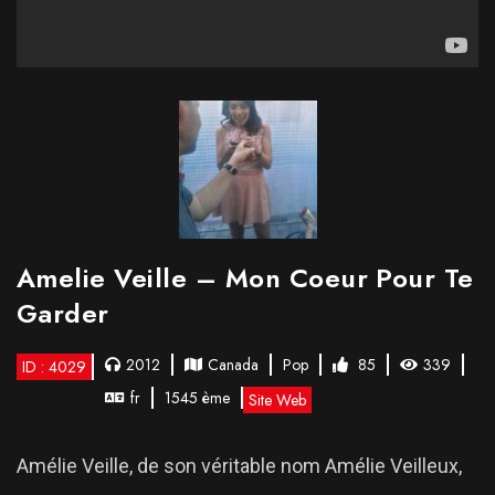
Amelie Veille – Mon Coeur Pour Te
Garder
2012
Canada
Pop
85
339
ID : 4029
fr
1545 ème
Site Web
Amélie Veille, de son véritable nom Amélie Veilleux,