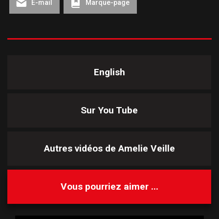
E-mail
Marque-page
English
Sur You Tube
Autres vidéos de
Amelie Veille
Vous pourriez aimer ...