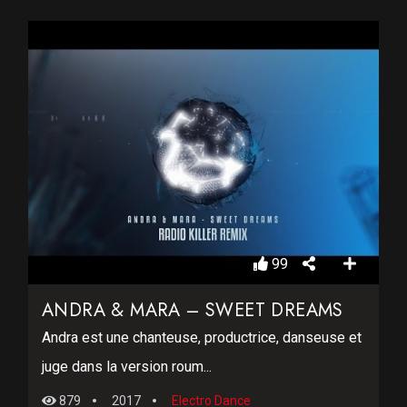
99
ANDRA & MARA – SWEET DREAMS
Andra est une chanteuse, productrice, danseuse et
juge dans la version roum...
879
2017
Electro Dance