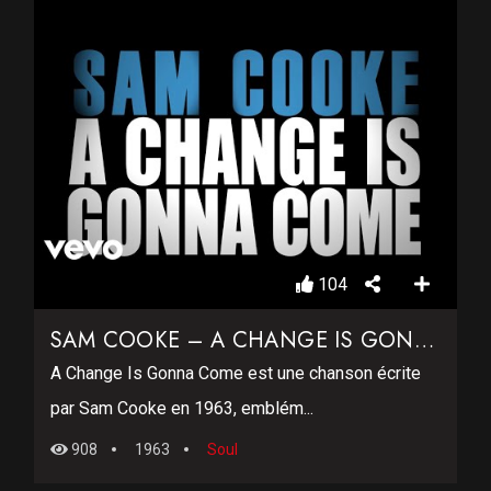
104
SAM COOKE – A CHANGE IS GONNA COME
A Change Is Gonna Come est une chanson écrite
par Sam Cooke en 1963, emblém...
908
1963
Soul