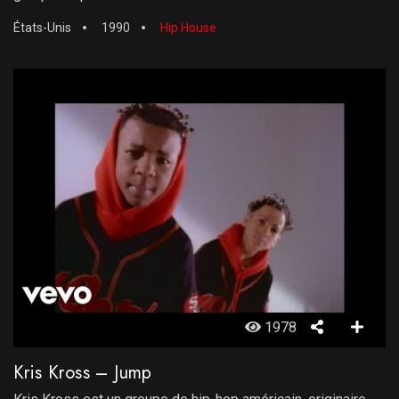
États-Unis
1990
Hip House
1978
Kris Kross – Jump