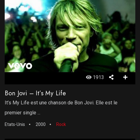
1913
Bon Jovi – It’s My Life
It’s My Life est une chanson de Bon Jovi. Elle est le
premier single ...
Etats-Unis
2000
Rock