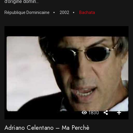
d’origine domin...
République Dominicaine
2002
Bachata
1830
Adriano Celentano – Ma Perchè