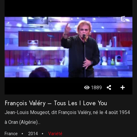
1889
François Valéry – Tous Les I Love You
Jean-Louis Mougeot, dit François Valéry, né le 4 août 1954
à Oran (Algérie)...
France
2014
Variété