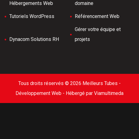
Hébergements Web
domaine
Tutoriels WordPress
Référencement Web
Gérer votre équipe et
Dynacom Solutions RH
projets
Tous droits réservés © 2026 Meilleurs Tubes -
Développement Web -
Hébergé par Viamultimeda