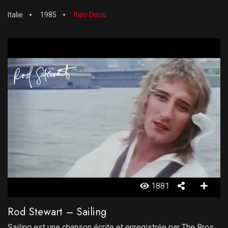
Italie
1985
Italo Disco
1881
Rod Stewart – Sailing
Sailing est une chanson écrite et enregistrée par The Bros.