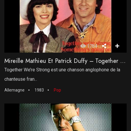
1784
Mireille Mathieu Et Patrick Duffy – Together We’re Strong
Together We’re Strong est une chanson anglophone de la
chanteuse fran...
Allemagne
1983
Pop