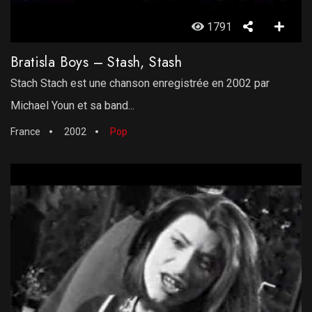
1791
Bratisla Boys – Stash, Stash
Stach Stach est une chanson enregistrée en 2002 par
Michael Youn et sa band...
France
2002
Pop