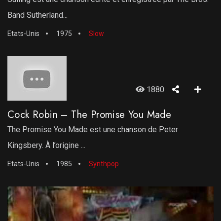
Band Sutherland...
Etats-Unis
1975
Slow
1880
Cock Robin – The Promise You Made
The Promise You Made est une chanson de Peter
Kingsbery. À l’origine ...
Etats-Unis
1985
Synthpop