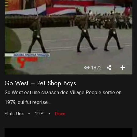
1872
Go West – Pet Shop Boys
Go West est une chanson des Village People sortie en
1979, qui fut reprise ...
Etats-Unis
1979
Disco