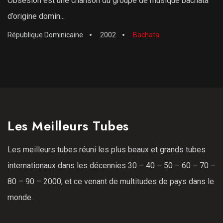
Obsesión est une chanson du groupe de musique bachata
d’origine domin...
République Dominicaine
2002
Bachata
Les Meilleurs Tubes
Les meilleurs tubes réuni les plus beaux et grands tubes
internationaux dans les décennies 30 – 40 – 50 – 60 – 70 –
80 – 90 – 2000, et ce venant de multitudes de pays dans le
monde.