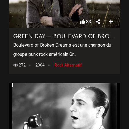
83
GREEN DAY – BOULEVARD OF BROKEN DREAMS
Boulevard of Broken Dreams est une chanson du
groupe punk rock américain Gr...
272
2004
Rock Alternatif