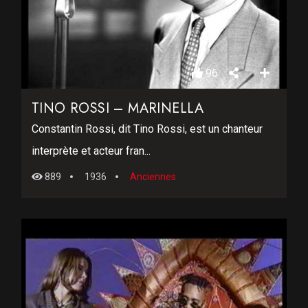
96
TINO ROSSI – MARINELLA
Constantin Rossi, dit Tino Rossi, est un chanteur
interprète et acteur fran...
889
1936
Anciennes