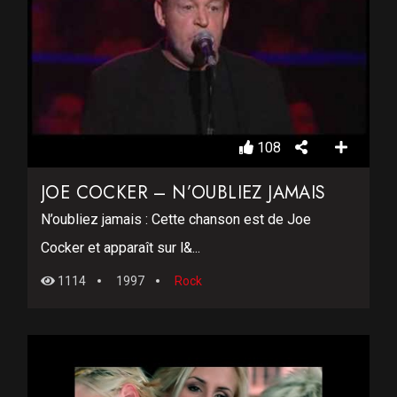
108
JOE COCKER – N’OUBLIEZ JAMAIS
N’oubliez jamais : Cette chanson est de Joe
Cocker et apparaît sur l&...
1114
1997
Rock