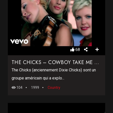
68
THE CHICKS – COWBOY TAKE ME AWAY
The Chicks (anciennement Dixie Chicks) sont un
groupe américain qui a explo...
104
1999
Country