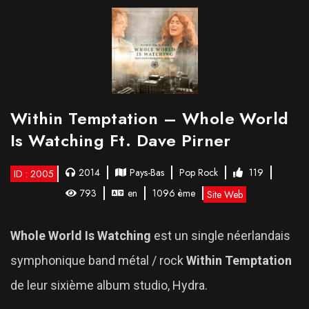
Within Temptation – Whole World
Is Watching Ft. Dave Pirner
2014
Pays-Bas
Pop Rock
119
ID : 2005
793
en
1096 ème
Site Web
Whole World Is Watching
est un single néerlandais
symphonique band métal / rock
Within Temptation
de leur sixième album studio, Hydra.