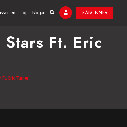
assement
Top
Blogue
S’ABONNER
Stars Ft. Eric
Ft. Eric Turner