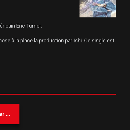
icain Eric Turner.
ose à la place la production par Ishi. Ce single est
 ...