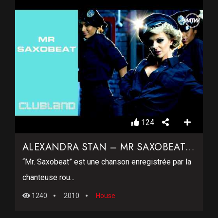
124
ALEXANDRA STAN – MR SAXOBEAT (OFFICIAL VIDEO)
“Mr. Saxobeat” est une chanson enregistrée par la
chanteuse rou...
1240
2010
House