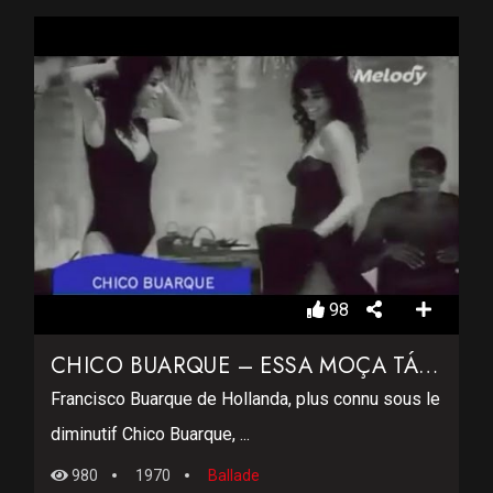
98
CHICO BUARQUE – ESSA MOÇA TÁ DIFERENTE
Francisco Buarque de Hollanda, plus connu sous le
diminutif Chico Buarque, ...
980
1970
Ballade