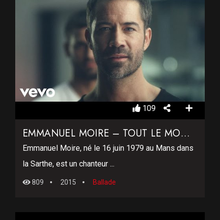
109
EMMANUEL MOIRE – TOUT LE MONDE
Emmanuel Moire, né le 16 juin 1979 au Mans dans
la Sarthe, est un chanteur ...
809
2015
Ballade