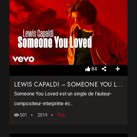
84
LEWIS CAPALDI – SOMEONE YOU LOVED
Someone You Loved est un single de l’auteur-
compositeur-interprète éc...
501
2019
Pop