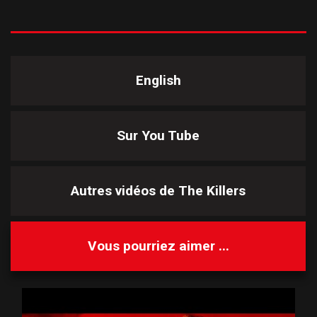
English
Sur You Tube
Autres vidéos de
The Killers
Vous pourriez aimer ...