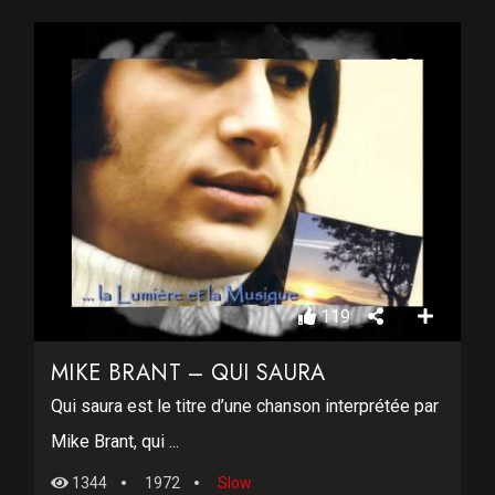
119
MIKE BRANT – QUI SAURA
Qui saura est le titre d’une chanson interprétée par
Mike Brant, qui ...
1344
1972
Slow