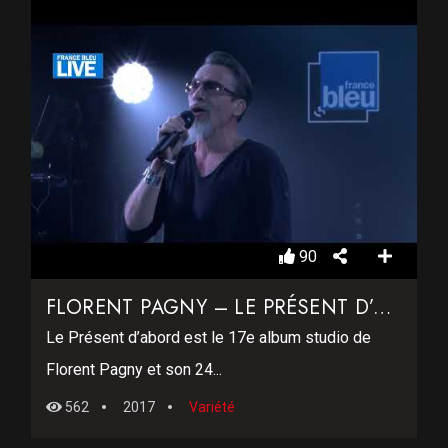
90
FLORENT PAGNY – LE PRÉSENT D’ABORD
Le Présent d’abord est le 17e album studio de
Florent Pagny et son 24...
562
2017
Variété