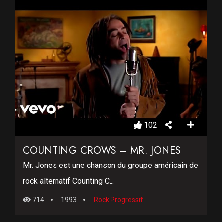
102
COUNTING CROWS – MR. JONES
Mr. Jones est une chanson du groupe américain de
rock alternatif Counting C...
714
1993
Rock Progressif