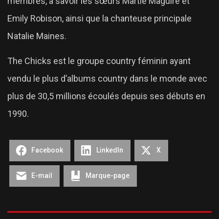
membres, à savoir les sœurs Martie Maguire et
Emily Robison, ainsi que la chanteuse principale
Natalie Maines.
The Chicks est le groupe country féminin ayant
vendu le plus d’albums country dans le monde avec
plus de 30,5 millions écoulés depuis ses débuts en
1990.
Facebook
LinkedIn
X
E-mail
Marque-page