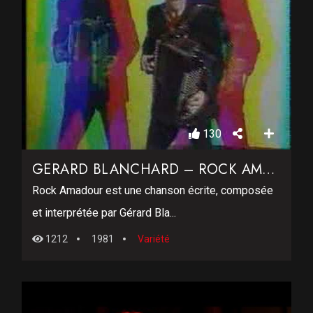
130
GERARD BLANCHARD – ROCK AMADOUR
Rock Amadour est une chanson écrite, composée
et interprétée par Gérard Bla...
1212
1981
Variété