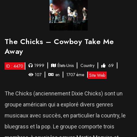
The Chicks – Cowboy Take Me
Away
1999
États-Unis
Country
69
ID : 4470
107
en
1707 ème
Site Web
The Chicks (anciennement Dixie Chicks) sont un
groupe américain qui a exploré divers genres
musicaux avec succès, en particulier la country, le
bluegrass et la pop. Le groupe comporte trois