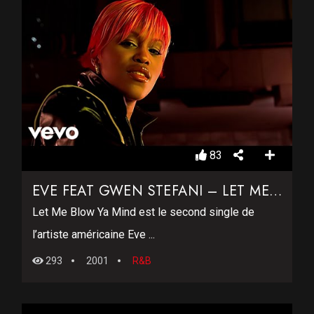
83
EVE FEAT GWEN STEFANI – LET ME BLOW YA MIND
Let Me Blow Ya Mind est le second single de
l’artiste américaine Eve ...
293
2001
R&B