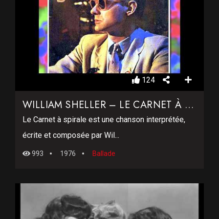
124
WILLIAM SHELLER – LE CARNET À SPIRALES
Le Carnet à spirale est une chanson interprétée,
écrite et composée par Wil...
993
1976
Ballade