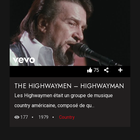
75
THE HIGHWAYMEN – HIGHWAYMAN
Les Highwaymen était un groupe de musique
country américaine, composé de qu...
177
1979
Country