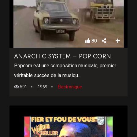
80
ANARCHIC SYSTEM – POP CORN
Popcorn est une composition musicale, premier
véritable succès de la musiqu...
591
1969
Électronique