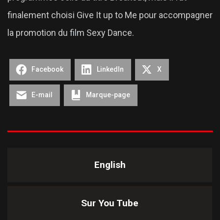
finalement choisi Give It up to Me pour accompagner
la promotion du film Sexy Dance.
Facebook
LinkedIn
X
E-mail
Marque-page
English
Sur You Tube