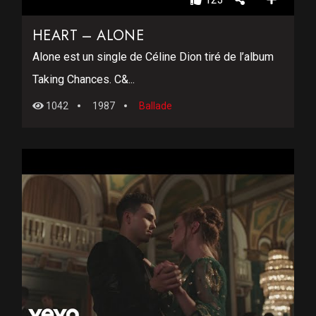
HEART – ALONE
Alone est un single de Céline Dion tiré de l’album
Taking Chances. C&...
1042
1987
Ballade