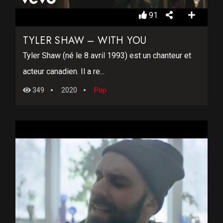
91
TYLER SHAW – WITH YOU
Tyler Shaw (né le 8 avril 1993) est un chanteur et
acteur canadien. Il a re...
349
2020
Pop