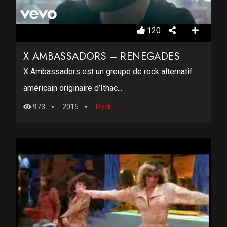
120
X AMBASSADORS – RENEGADES
X Ambassadors est un groupe de rock alternatif
américain originaire d’Ithac...
973
2015
Rock