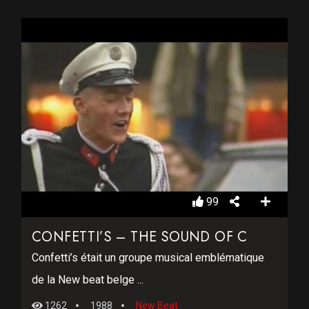
99
CONFETTI’S – THE SOUND OF C
Confetti’s était un groupe musical emblématique
de la New beat belge ...
1262
1988
New Beat