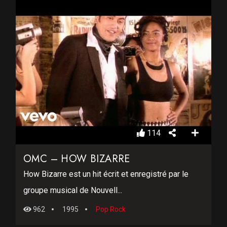
114
OMC – HOW BIZARRE
How Bizarre est un hit écrit et enregistré par le
groupe musical de Nouvell...
962
1995
Pop Rock