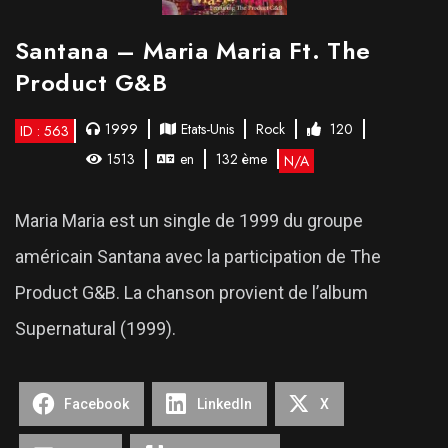
Santana – Maria Maria Ft. The
Product G&B
1999
Etats-Unis
Rock
120
ID : 563
1513
en
132 ème
N/A
Maria Maria est un single de 1999 du groupe
américain Santana avec la participation de The
Product G&B. La chanson provient de l’album
Supernatural (1999).
Facebook
LinkedIn
X