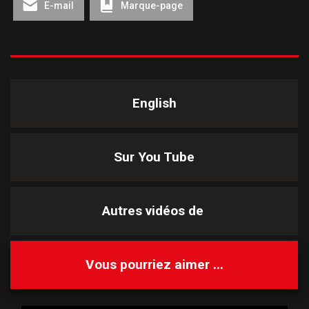
E-mail
Marque-page
English
Sur You Tube
Autres vidéos de
Vous pourriez aimer ...